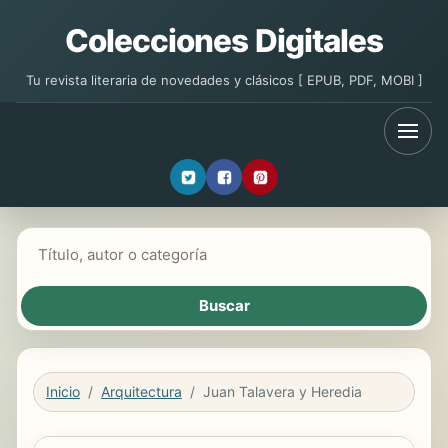
Colecciones Digitales
Tu revista literaria de novedades y clásicos [ EPUB, PDF, MOBI ]
Buscar libros
Inicio
Arquitectura
Juan Talavera y Heredia