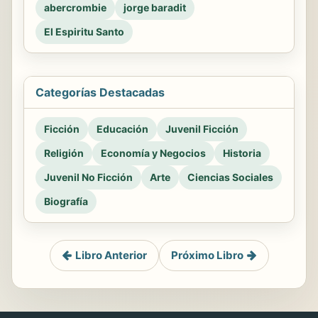
abercrombie
jorge baradit
El Espiritu Santo
Categorías Destacadas
Ficción
Educación
Juvenil Ficción
Religión
Economía y Negocios
Historia
Juvenil No Ficción
Arte
Ciencias Sociales
Biografía
Libro Anterior
Próximo Libro