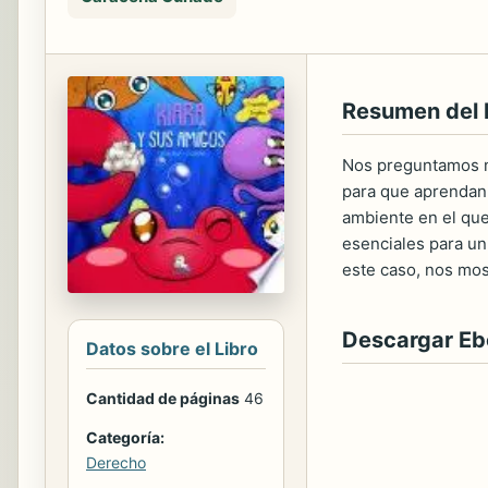
Resumen del 
Nos preguntamos m
para que aprendan 
ambiente en el que 
esenciales para un
este caso, nos most
Descargar E
Datos sobre el Libro
Cantidad de páginas
46
Categoría:
Derecho