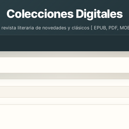
Colecciones Digitales
 revista literaria de novedades y clásicos [ EPUB, PDF, MOB