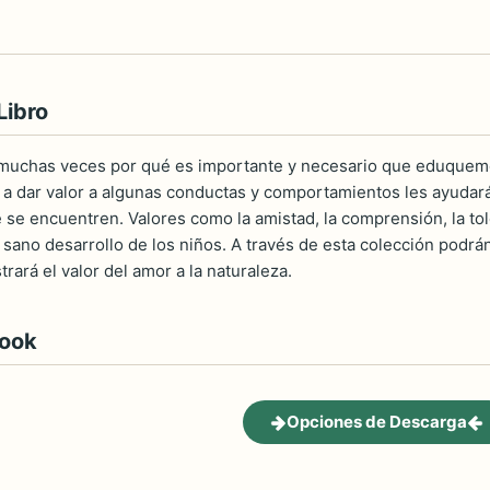
Libro
uchas veces por qué es importante y necesario que eduquemos 
a dar valor a algunas conductas y comportamientos les ayudará 
se encuentren. Valores como la amistad, la comprensión, la toler
 sano desarrollo de los niños. A través de esta colección podrá
rará el valor del amor a la naturaleza.
book
Opciones de Descarga