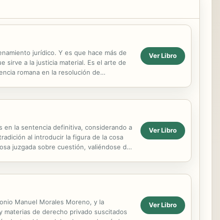
denamiento jurídico. Y es que hace más de
Ver Libro
rve a la justicia material. Es el arte de
dencia romana en la resolución de
s en la sentencia definitiva, considerando a
Ver Libro
adición al introducir la figura de la cosa
cosa juzgada sobre cuestión, valiéndose del
ntonio Manuel Morales Moreno, y la
Ver Libro
 y materias de derecho privado suscitados