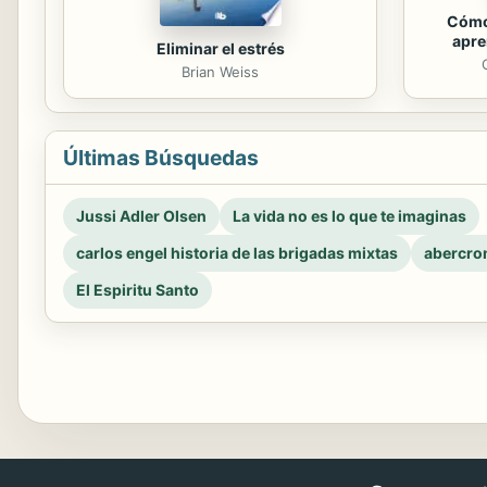
Cómo
apre
Eliminar el estrés
Brian Weiss
Últimas Búsquedas
Jussi Adler Olsen
La vida no es lo que te imaginas
carlos engel historia de las brigadas mixtas
abercro
El Espiritu Santo