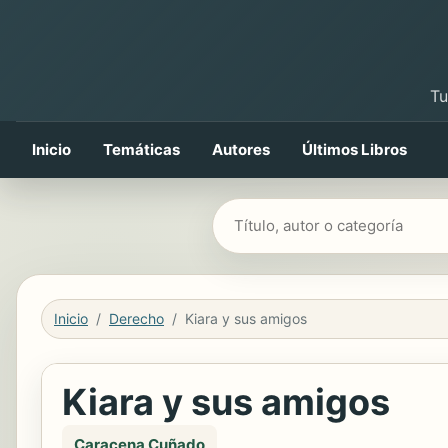
Tu
Inicio
Temáticas
Autores
Últimos Libros
Buscar libros
Inicio
Derecho
Kiara y sus amigos
Kiara y sus amigos
Caracena Cuñado