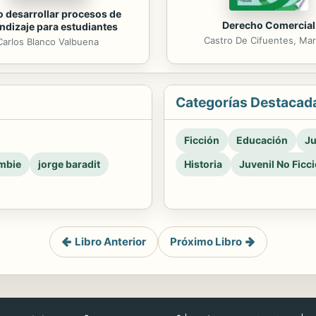
 desarrollar procesos de
Derecho Comercial
ndizaje para estudiantes
Castro De Cifuentes, Mar
Carlos Blanco Valbuena
Categorías Destacad
Ficción
Educación
Ju
mbie
jorge baradit
Historia
Juvenil No Ficc
Libro Anterior
Próximo Libro