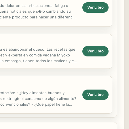
olor en las articulaciones, fatiga o
Ver Libro
buena noticia es que s�lo cambiando su
ciente producto para hacer una diferencia
.
ta es abandonar el queso. Las recetas que
Ver Libro
rmet y experta en comida vegana Miyoko
n embargo, tienen todos los matices y el
o a partir de ...
tación: - ¿Hay alimentos buenos y
Ver Libro
s restringir el consumo de algún alimento?
 convencionales? - ¿Qué papel tiene la
cionada) ...