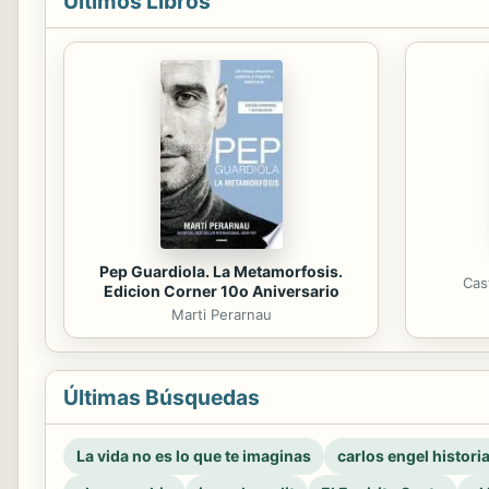
Últimos Libros
Pep Guardiola. La Metamorfosis.
Cas
Edicion Corner 10o Aniversario
Marti Perarnau
Últimas Búsquedas
La vida no es lo que te imaginas
carlos engel histori