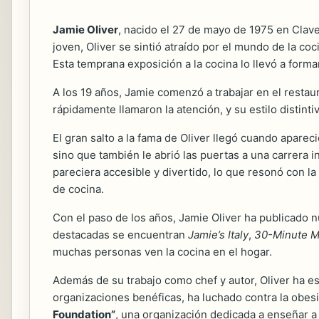
Jamie Oliver
, nacido el 27 de mayo de 1975 en Clave
joven, Oliver se sintió atraído por el mundo de la co
Esta temprana exposición a la cocina lo llevó a form
A los 19 años, Jamie comenzó a trabajar en el resta
rápidamente llamaron la atención, y su estilo distint
El gran salto a la fama de Oliver llegó cuando aparec
sino que también le abrió las puertas a una carrera i
pareciera accesible y divertido, lo que resonó con la
de cocina.
Con el paso de los años, Jamie Oliver ha publicado 
destacadas se encuentran
Jamie’s Italy
,
30-Minute M
muchas personas ven la cocina en el hogar.
Además de su trabajo como chef y autor, Oliver ha 
organizaciones benéficas, ha luchado contra la obesi
Foundation”
, una organización dedicada a enseñar a l