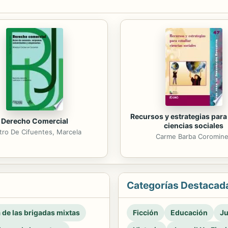
Recursos y estrategias para
Derecho Comercial
ciencias sociales
tro De Cifuentes, Marcela
Carme Barba Coromin
Categorías Destacad
a de las brigadas mixtas
Ficción
Educación
Ju