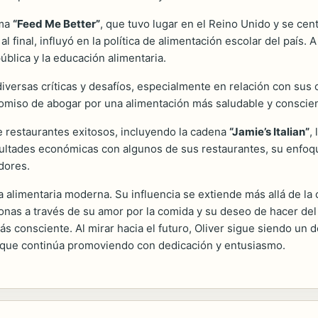
ama
“Feed Me Better”
, que tuvo lugar en el Reino Unido y se cen
 final, influyó en la política de alimentación escolar del país. 
ública y la educación alimentaria.
diversas críticas y desafíos, especialmente en relación con sus 
omiso de abogar por una alimentación más saludable y conscient
e restaurantes exitosos, incluyendo la cadena
“Jamie’s Italian”
,
ultades económicas con algunos de sus restaurantes, su enfoque
dores.
limentaria moderna. Su influencia se extiende más allá de la co
sonas a través de su amor por la comida y su deseo de hacer de
ás consciente. Al mirar hacia el futuro, Oliver sigue siendo un
go que continúa promoviendo con dedicación y entusiasmo.