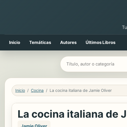
Tu
Inicio
Temáticas
Autores
Últimos Libros
Buscar libros
Inicio
Cocina
La cocina italiana de Jamie Oliver
La cocina italiana de 
Jamie Oliver