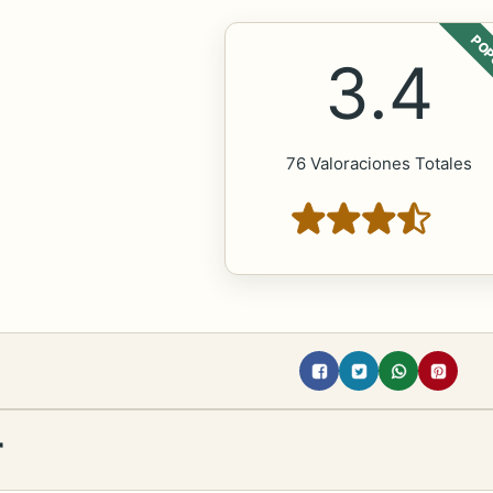
POP
3.4
76 Valoraciones Totales
r