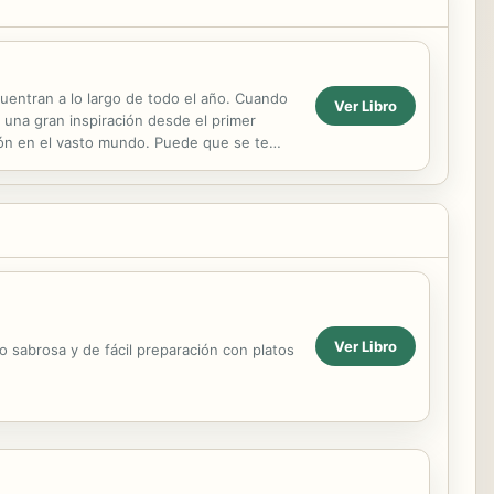
cuentran a lo largo de todo el año. Cuando
Ver Libro
 una gran inspiración desde el primer
ión en el vasto mundo. Puede que se te
n el...
Ver Libro
o sabrosa y de fácil preparación con platos