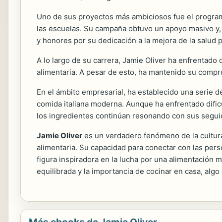
Uno de sus proyectos más ambiciosos fue el progr
las escuelas. Su campaña obtuvo un apoyo masivo y, al
y honores por su dedicación a la mejora de la salud p
A lo largo de su carrera, Jamie Oliver ha enfrentado 
alimentaria. A pesar de esto, ha mantenido su compr
En el ámbito empresarial, ha establecido una serie d
comida italiana moderna. Aunque ha enfrentado dific
los ingredientes continúan resonando con sus segui
Jamie Oliver
es un verdadero fenómeno de la cultura a
alimentaria. Su capacidad para conectar con las per
figura inspiradora en la lucha por una alimentación m
equilibrada y la importancia de cocinar en casa, al