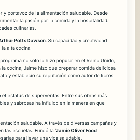
or y portavoz de la alimentación saludable. Desde
imentar la pasión por la comida y la hospitalidad.
dades culinarias.
Arthur Potts Dawson
. Su capacidad y creatividad
la alta cocina.
programa no solo lo hizo popular en el Reino Unido,
a la cocina, Jaime hizo que preparar comida deliciosa
iato y estableció su reputación como autor de libros
o el estatus de superventas. Entre sus obras más
ables y sabrosas ha influido en la manera en que
entación saludable. A través de diversas campañas y
en las escuelas. Fundó la
“Jamie Oliver Food
sarias para llevar una vida saludable.