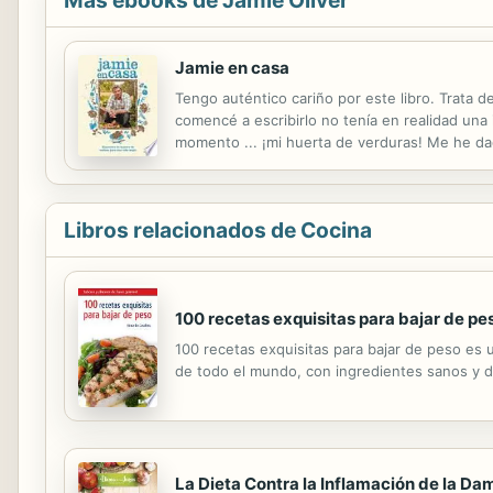
Más ebooks de Jamie Oliver
Jamie en casa
Tengo auténtico cariño por este libro. Trata 
comencé a escribirlo no tenía en realidad una
momento ... ¡mi huerta de verduras! Me he da
aparezca también estando en casa, tranquilo y
Libros relacionados de Cocina
100 recetas exquisitas para bajar de pe
100 recetas exquisitas para bajar de peso es u
de todo el mundo, con ingredientes sanos y de
La Dieta Contra la Inflamación de la D