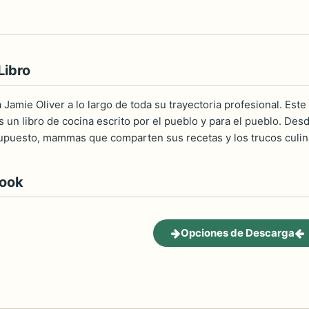
Libro
 a Jamie Oliver a lo largo de toda su trayectoria profesional. Est
es un libro de cocina escrito por el pueblo y para el pueblo. Des
upuesto, mammas que comparten sus recetas y los trucos culin
book
Opciones de Descarga