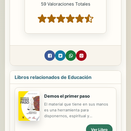
59 Valoraciones Totales
Libros relacionados de Educación
Demos el primer paso
El material que tiene en sus manos
es una herramienta para
disponernos, espiritual y
actitudinalmente, a esta visita
apostólica. Cada uno de los temas y
Ver Libro