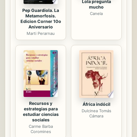
Lola pregunta
mucho
Pep Guardiola. La
Canela
Metamorfosis.
Edicion Corner 10o
Aniversario
Marti Perarnau
Recursos y
África indócil
estrategias para
Dulcinea Tomás
estudiar ciencias
Cámara
sociales
Carme Barba
Coromines