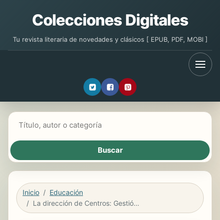
Colecciones Digitales
Tu revista literaria de novedades y clásicos [ EPUB, PDF, MOBI ]
Buscar libros
Inicio
Educación
La dirección de Centros: Gestión, ética y política