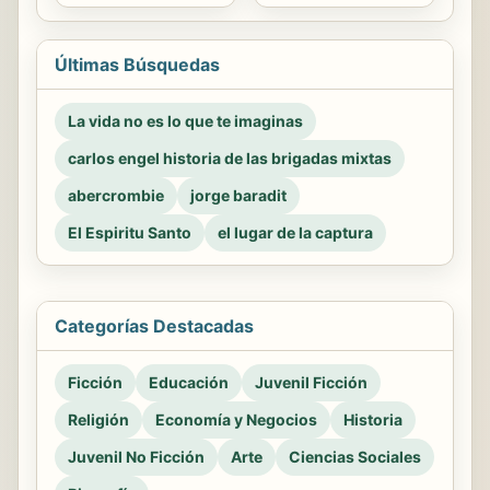
Últimas Búsquedas
La vida no es lo que te imaginas
carlos engel historia de las brigadas mixtas
abercrombie
jorge baradit
El Espiritu Santo
el lugar de la captura
Categorías Destacadas
Ficción
Educación
Juvenil Ficción
Religión
Economía y Negocios
Historia
Juvenil No Ficción
Arte
Ciencias Sociales