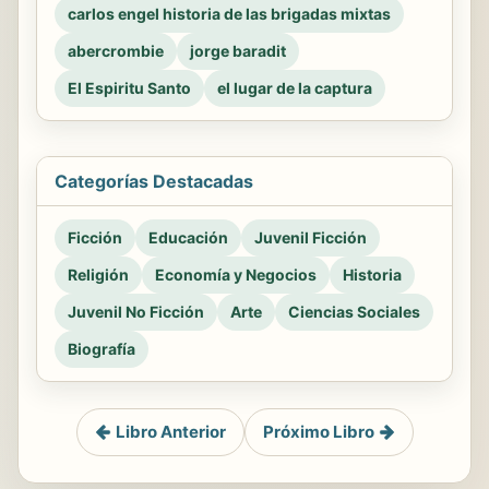
carlos engel historia de las brigadas mixtas
abercrombie
jorge baradit
El Espiritu Santo
el lugar de la captura
Categorías Destacadas
Ficción
Educación
Juvenil Ficción
Religión
Economía y Negocios
Historia
Juvenil No Ficción
Arte
Ciencias Sociales
Biografía
Libro Anterior
Próximo Libro