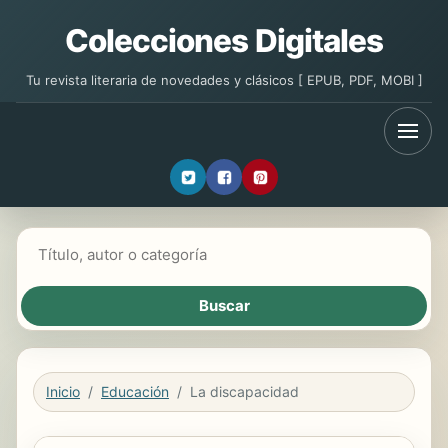
Colecciones Digitales
Tu revista literaria de novedades y clásicos [ EPUB, PDF, MOBI ]
Buscar libros
Inicio
Educación
La discapacidad