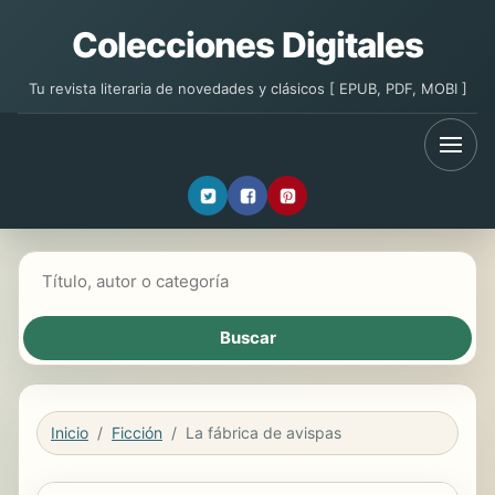
Colecciones Digitales
Tu revista literaria de novedades y clásicos [ EPUB, PDF, MOBI ]
Buscar libros
Inicio
Ficción
La fábrica de avispas