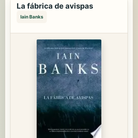
La fábrica de avispas
Iain Banks