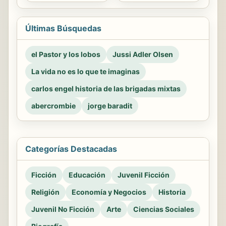
Últimas Búsquedas
el Pastor y los lobos
Jussi Adler Olsen
La vida no es lo que te imaginas
carlos engel historia de las brigadas mixtas
abercrombie
jorge baradit
Categorías Destacadas
Ficción
Educación
Juvenil Ficción
Religión
Economía y Negocios
Historia
Juvenil No Ficción
Arte
Ciencias Sociales