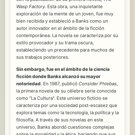
Wasp Factory
. Esta obra, una inquietante
exploración de la mente de un joven, fue muy
bien recibida y estableció a Banks como un
autor innovador en el ámbito de la ficción
contemporánea. La novela se caracteriza por su
estilo provocador y su trama oscura,
estableciendo un precedente para muchos de
sus trabajos posteriores.
Sin embargo, fue en el ámbito de la ciencia
ficción donde Banks alcanzó su mayor
notoriedad
. En 1987, publicó
Consider Phlebas
,
la primera novela de su célebre serie conocida
como "La Cultura". Este universo ficticio se
caracteriza por una sociedad post-escasez que
explora temas como la tecnología, la política y la
filosofía. A través de sus novelas en este
universo, Banks abordó cuestiones complejas
sobre la moralidad y la ética, haciendo que sus