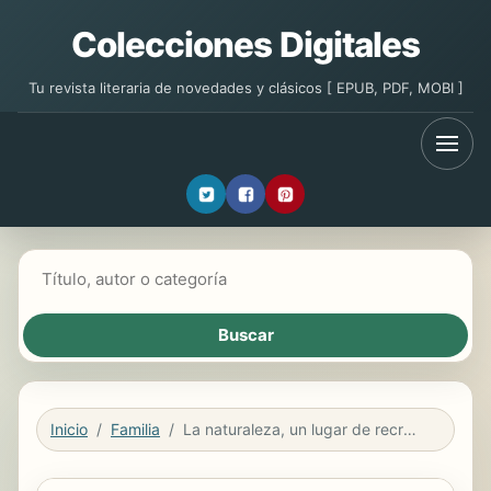
Colecciones Digitales
Tu revista literaria de novedades y clásicos [ EPUB, PDF, MOBI ]
Buscar libros
Inicio
Familia
La naturaleza, un lugar de recreo/ Nature's Playground