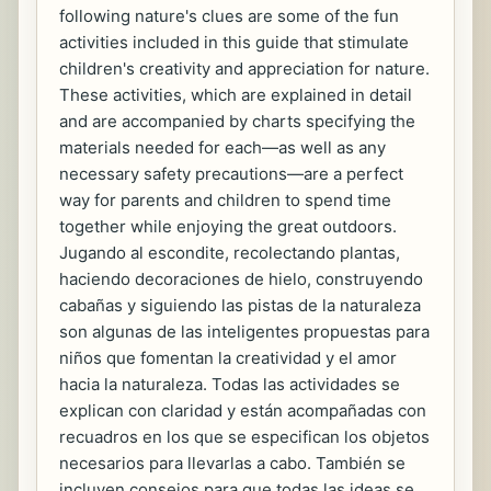
following nature's clues are some of the fun
activities included in this guide that stimulate
children's creativity and appreciation for nature.
These activities, which are explained in detail
and are accompanied by charts specifying the
materials needed for each—as well as any
necessary safety precautions—are a perfect
way for parents and children to spend time
together while enjoying the great outdoors.
Jugando al escondite, recolectando plantas,
haciendo decoraciones de hielo, construyendo
cabañas y siguiendo las pistas de la naturaleza
son algunas de las inteligentes propuestas para
niños que fomentan la creatividad y el amor
hacia la naturaleza. Todas las actividades se
explican con claridad y están acompañadas con
recuadros en los que se especifican los objetos
necesarios para llevarlas a cabo. También se
incluyen consejos para que todas las ideas se