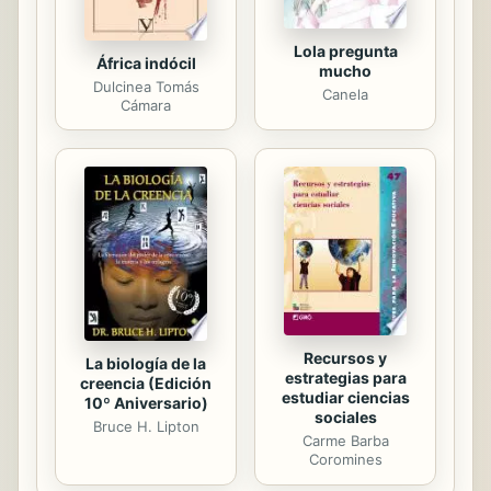
Lola pregunta
África indócil
mucho
Dulcinea Tomás
Canela
Cámara
Recursos y
La biología de la
estrategias para
creencia (Edición
estudiar ciencias
10º Aniversario)
sociales
Bruce H. Lipton
Carme Barba
Coromines