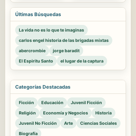
Últimas Búsquedas
La vida no es lo que te imaginas
carlos engel historia de las brigadas mixtas
abercrombie
jorge baradit
El Espiritu Santo
el lugar de la captura
Categorías Destacadas
Ficción
Educación
Juvenil Ficción
Religión
Economía y Negocios
Historia
Juvenil No Ficción
Arte
Ciencias Sociales
Biografía