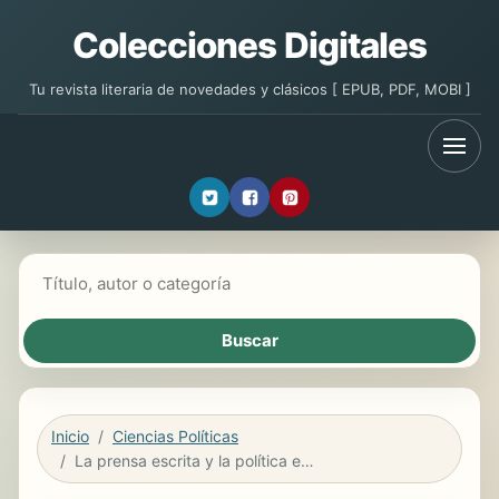
Colecciones Digitales
Tu revista literaria de novedades y clásicos [ EPUB, PDF, MOBI ]
Buscar libros
Inicio
Ciencias Políticas
La prensa escrita y la política exterior peruana durante el diferendo marítimo con Chile