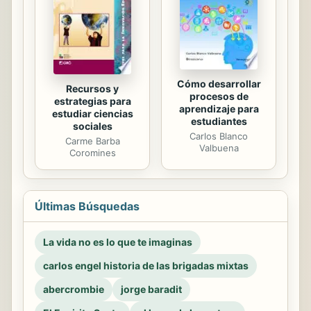
Cómo desarrollar
Recursos y
procesos de
estrategias para
aprendizaje para
estudiar ciencias
estudiantes
sociales
Carlos Blanco
Carme Barba
Valbuena
Coromines
Últimas Búsquedas
La vida no es lo que te imaginas
carlos engel historia de las brigadas mixtas
abercrombie
jorge baradit