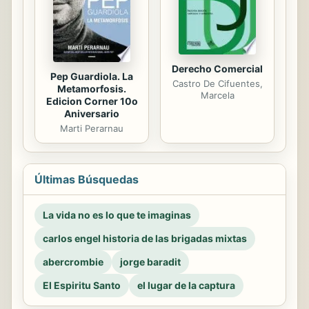
Derecho Comercial
Pep Guardiola. La
Castro De Cifuentes,
Metamorfosis.
Marcela
Edicion Corner 10o
Aniversario
Marti Perarnau
Últimas Búsquedas
La vida no es lo que te imaginas
carlos engel historia de las brigadas mixtas
abercrombie
jorge baradit
El Espiritu Santo
el lugar de la captura