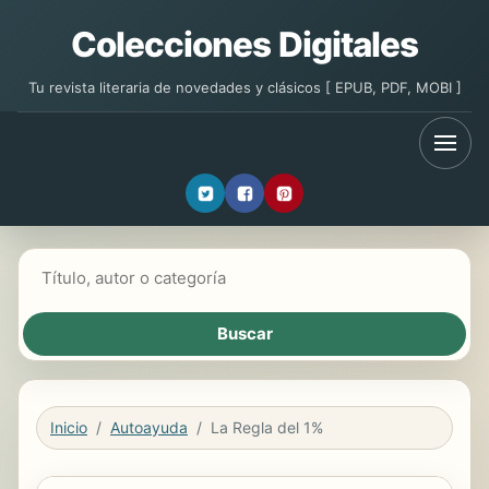
Colecciones Digitales
Tu revista literaria de novedades y clásicos [ EPUB, PDF, MOBI ]
Buscar libros
Inicio
Autoayuda
La Regla del 1%