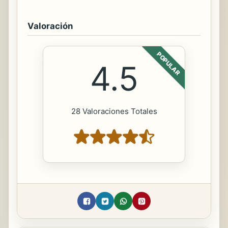
Valoración
POPULAR
4.5
28 Valoraciones Totales