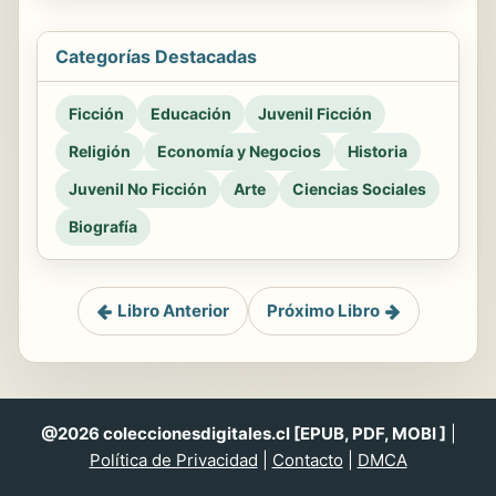
Categorías Destacadas
Ficción
Educación
Juvenil Ficción
Religión
Economía y Negocios
Historia
Juvenil No Ficción
Arte
Ciencias Sociales
Biografía
Libro Anterior
Próximo Libro
@2026 coleccionesdigitales.cl [EPUB, PDF, MOBI ]
|
Política de Privacidad
|
Contacto
|
DMCA