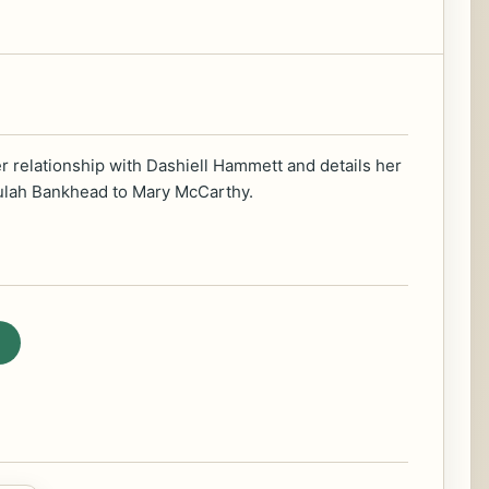
her relationship with Dashiell Hammett and details her
llulah Bankhead to Mary McCarthy.