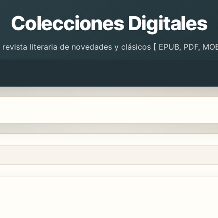
Colecciones Digitales
 revista literaria de novedades y clásicos [ EPUB, PDF, MOB