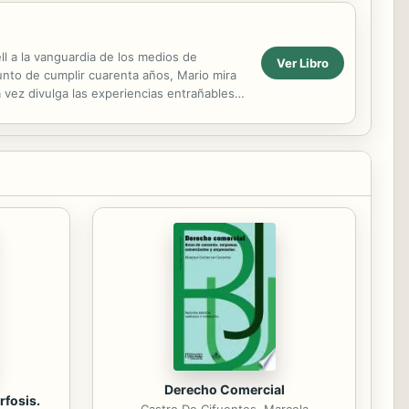
ll a la vanguardia de los medios de
Ver Libro
nto de cumplir cuarenta años, Mario mira
vez divulga las experiencias entrañables,
ros, Mario...
Derecho Comercial
rfosis.