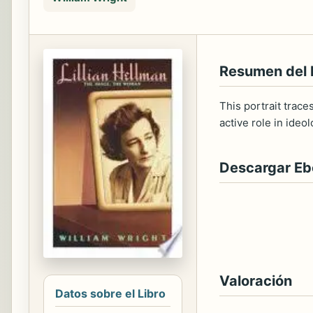
Resumen del 
This portrait trace
active role in ide
Descargar E
Valoración
Datos sobre el Libro