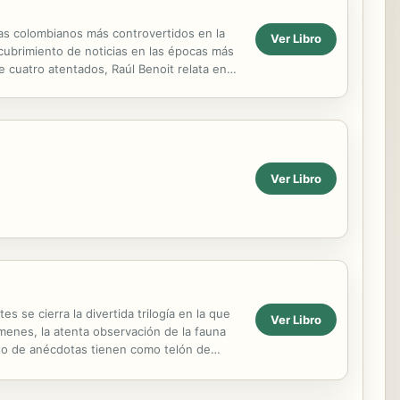
s colombianos más controvertidos en la
Ver Libro
 cubrimiento de noticias en las épocas más
e cuatro atentados, Raúl Benoit relata en
Ver Libro
s se cierra la divertida trilogía en la que
Ver Libro
menes, la atenta observación de la fauna
elato de anécdotas tienen como telón de