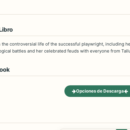
Libro
s the controversial life of the successful playwright, including 
ological battles and her celebrated feuds with everyone from Ta
book
Opciones de Descarga