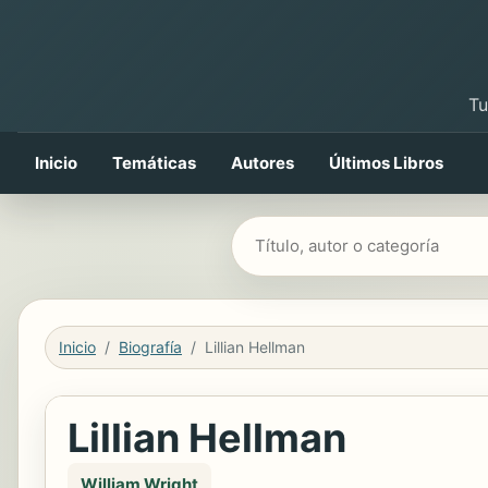
Tu
Inicio
Temáticas
Autores
Últimos Libros
Buscar libros
Inicio
Biografía
Lillian Hellman
Lillian Hellman
William Wright