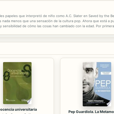
bles papeles que interpretó de niño como A.C. Slater en Saved by the Be
s nada menos que una sensación de la cultura pop. Ahora que está a pu
 sensibilidad de cómo las cosas han cambiado con la edad. Por primera 
o convirtieron en el padre y esposo amoroso que es hoy. En Entre nosot
ocencia universitaria
Pep Guardiola. La Metamo