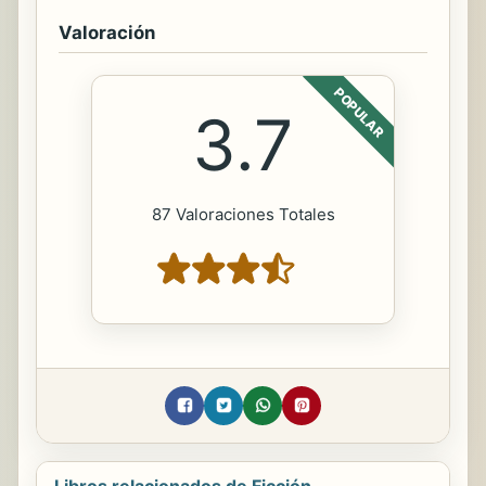
Valoración
POPULAR
3.7
87 Valoraciones Totales
Libros relacionados de Ficción