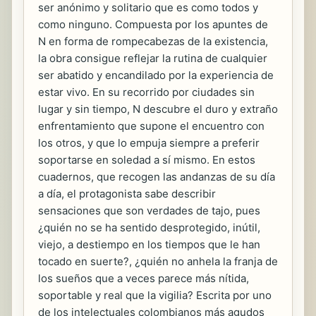
ser anónimo y solitario que es como todos y
como ninguno. Compuesta por los apuntes de
N en forma de rompecabezas de la existencia,
la obra consigue reflejar la rutina de cualquier
ser abatido y encandilado por la experiencia de
estar vivo. En su recorrido por ciudades sin
lugar y sin tiempo, N descubre el duro y extraño
enfrentamiento que supone el encuentro con
los otros, y que lo empuja siempre a preferir
soportarse en soledad a sí mismo. En estos
cuadernos, que recogen las andanzas de su día
a día, el protagonista sabe describir
sensaciones que son verdades de tajo, pues
¿quién no se ha sentido desprotegido, inútil,
viejo, a destiempo en los tiempos que le han
tocado en suerte?, ¿quién no anhela la franja de
los sueños que a veces parece más nítida,
soportable y real que la vigilia? Escrita por uno
de los intelectuales colombianos más agudos