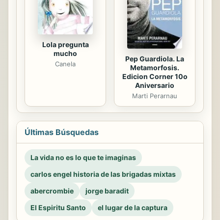
Lola pregunta
mucho
Pep Guardiola. La
Canela
Metamorfosis.
Edicion Corner 10o
Aniversario
Marti Perarnau
Últimas Búsquedas
La vida no es lo que te imaginas
carlos engel historia de las brigadas mixtas
abercrombie
jorge baradit
El Espiritu Santo
el lugar de la captura