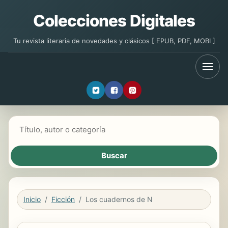
Colecciones Digitales
Tu revista literaria de novedades y clásicos [ EPUB, PDF, MOBI ]
Buscar libros
Inicio
Ficción
Los cuadernos de N