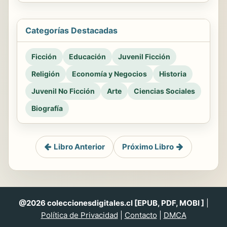
Categorías Destacadas
Ficción
Educación
Juvenil Ficción
Religión
Economía y Negocios
Historia
Juvenil No Ficción
Arte
Ciencias Sociales
Biografía
Libro Anterior
Próximo Libro
@2026 coleccionesdigitales.cl [EPUB, PDF, MOBI ]
|
Política de Privacidad
|
Contacto
|
DMCA