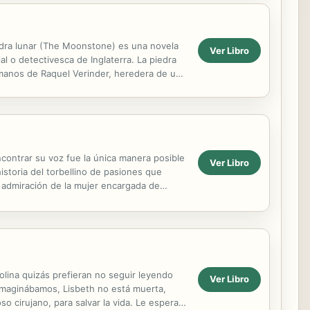
iedra lunar (The Moonstone) es una novela
Ver Libro
al o detectivesca de Inglaterra. La piedra
s manos de Raquel Verinder, heredera de un
ontrar su voz fue la única manera posible
Ver Libro
istoria del torbellino de pasiones que
admiración de la mujer encargada de
volvemos...
olina quizás prefieran no seguir leyendo
Ver Libro
 imaginábamos, Lisbeth no está muerta,
o cirujano, para salvar la vida. Le esperan