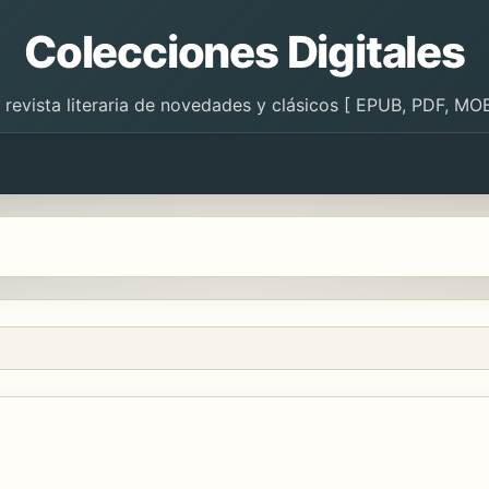
Colecciones Digitales
 revista literaria de novedades y clásicos [ EPUB, PDF, MOB