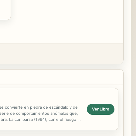
se convierte en piedra de escándalo y de
Ver Libro
na serie de comportamientos anómalos que,
bra, La comparsa (1964), corre el riesgo el
er...