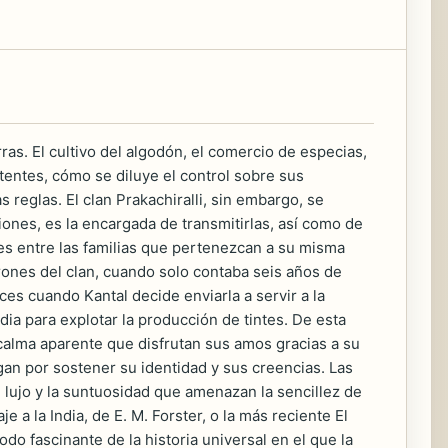
ras. El cultivo del algodón, el comercio de especias,
tentes, cómo se diluye el control sobre sus
 reglas. El clan Prakachiralli, sin embargo, se
iciones, es la encargada de transmitirlas, así como de
es entre las familias que pertenezcan a su misma
arones del clan, cuando solo contaba seis años de
ces cuando Kantal decide enviarla a servir a la
ia para explotar la producción de tintes. De esta
 calma aparente que disfrutan sus amos gracias a su
an por sostener su identidad y sus creencias. Las
 lujo y la suntuosidad que amenazan la sencillez de
 a la India, de E. M. Forster, o la más reciente El
do fascinante de la historia universal en el que la