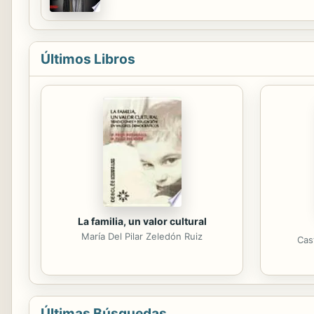
semanas de confinamiento en el mismo centro
Últimos Libros
La familia, un valor cultural
María Del Pilar Zeledón Ruiz
Cas
Últimas Búsquedas