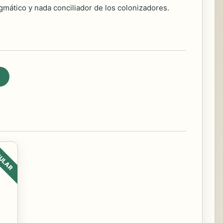
gmático y nada conciliador de los colonizadores.
ULAR