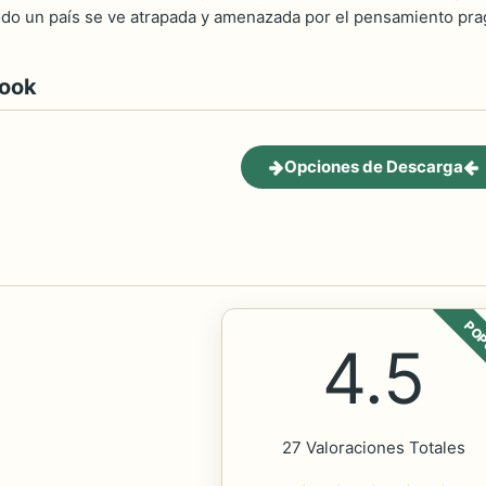
todo un país se ve atrapada y amenazada por el pensamiento pra
book
Opciones de Descarga
POP
4.5
27 Valoraciones Totales