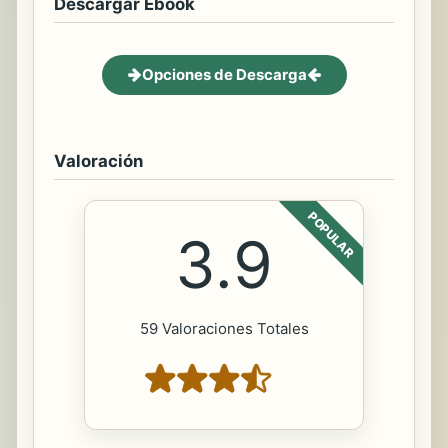
Descargar Ebook
Opciones de Descarga
Valoración
POPULAR
3.9
59 Valoraciones Totales