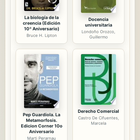
La biología de la
Docencia
creencia (Edición
universitaria
10º Aniversario)
Londoño Orozco,
Bruce H. Lipton
Guillermo
Derecho Comercial
Pep Guardiola. La
Castro De Cifuentes,
Metamorfosis.
Marcela
Edicion Corner 10o
Aniversario
Marti Perarnau