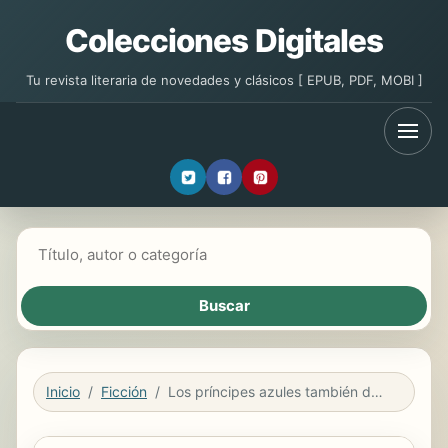
Colecciones Digitales
Tu revista literaria de novedades y clásicos [ EPUB, PDF, MOBI ]
Buscar libros
Inicio
Ficción
Los príncipes azules también destiñen