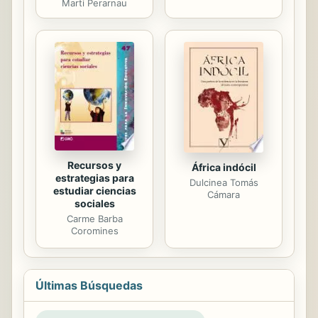
Marti Perarnau
Recursos y
África indócil
estrategias para
Dulcinea Tomás
estudiar ciencias
Cámara
sociales
Carme Barba
Coromines
Últimas Búsquedas