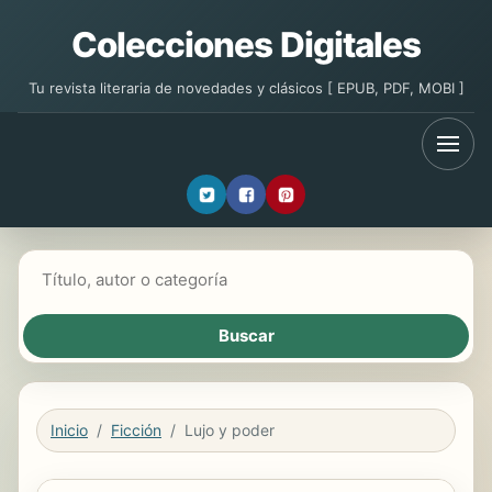
Colecciones Digitales
Tu revista literaria de novedades y clásicos [ EPUB, PDF, MOBI ]
Buscar libros
Inicio
Ficción
Lujo y poder