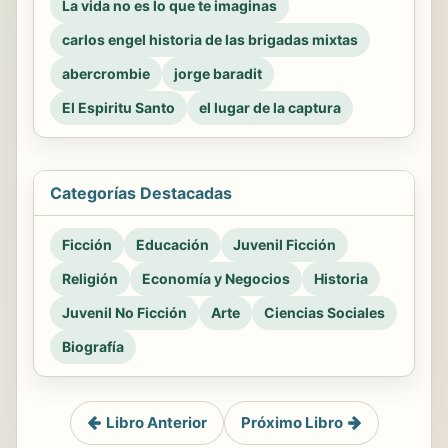
La vida no es lo que te imaginas
carlos engel historia de las brigadas mixtas
abercrombie
jorge baradit
El Espiritu Santo
el lugar de la captura
Categorías Destacadas
Ficción
Educación
Juvenil Ficción
Religión
Economía y Negocios
Historia
Juvenil No Ficción
Arte
Ciencias Sociales
Biografía
Libro Anterior
Próximo Libro