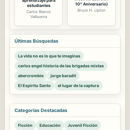
aprendizaje para
10º Aniversario)
estudiantes
Bruce H. Lipton
Carlos Blanco
Valbuena
Últimas Búsquedas
La vida no es lo que te imaginas
carlos engel historia de las brigadas mixtas
abercrombie
jorge baradit
El Espiritu Santo
el lugar de la captura
Categorías Destacadas
Ficción
Educación
Juvenil Ficción