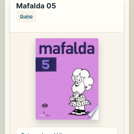
Mafalda 05
Quino