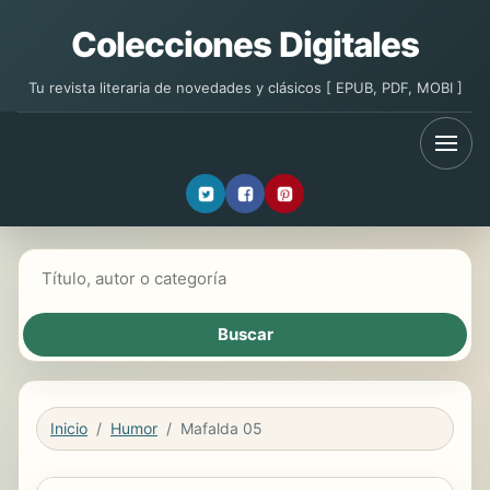
Colecciones Digitales
Tu revista literaria de novedades y clásicos [ EPUB, PDF, MOBI ]
Buscar libros
Inicio
Humor
Mafalda 05