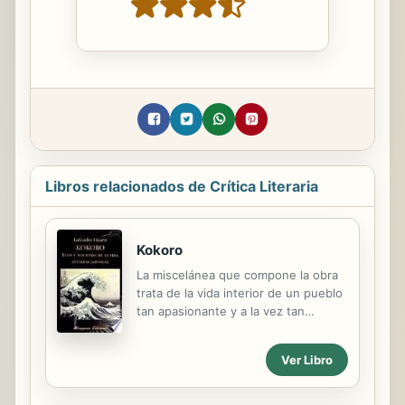
Libros relacionados de Crítica Literaria
Kokoro
La miscelánea que compone la obra
trata de la vida interior de un pueblo
tan apasionante y a la vez tan
desconocido para Occidente como el
japonés.El autor desde su punto de
Ver Libro
vista occidental desentraña
elcorazón mágico de Oriente en
historias encadenadas