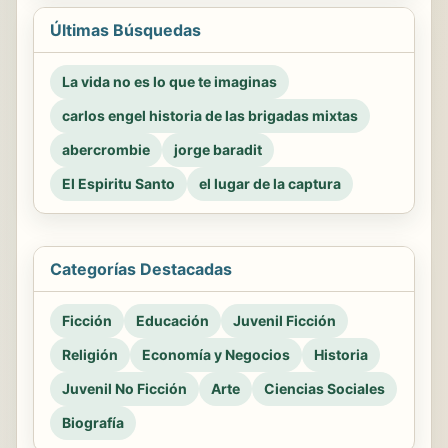
Últimas Búsquedas
La vida no es lo que te imaginas
carlos engel historia de las brigadas mixtas
abercrombie
jorge baradit
El Espiritu Santo
el lugar de la captura
Categorías Destacadas
Ficción
Educación
Juvenil Ficción
Religión
Economía y Negocios
Historia
Juvenil No Ficción
Arte
Ciencias Sociales
Biografía