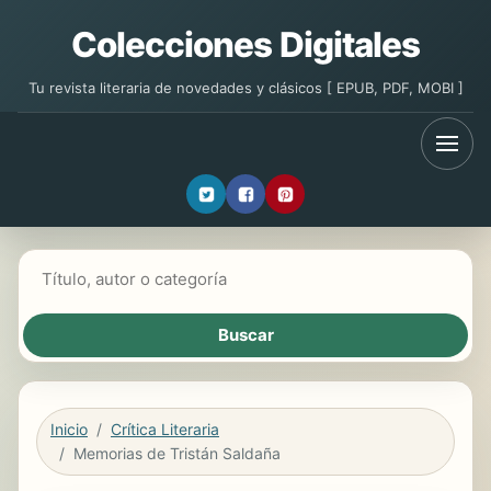
Colecciones Digitales
Tu revista literaria de novedades y clásicos [ EPUB, PDF, MOBI ]
Buscar libros
Inicio
Crítica Literaria
Memorias de Tristán Saldaña