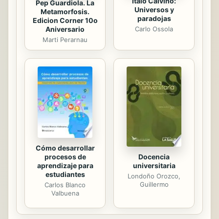
Italo Calvino:
Pep Guardiola. La
Universos y
Metamorfosis.
paradojas
Edicion Corner 10o
Aniversario
Carlo Ossola
Marti Perarnau
Cómo desarrollar
procesos de
Docencia
aprendizaje para
universitaria
estudiantes
Londoño Orozco,
Guillermo
Carlos Blanco
Valbuena