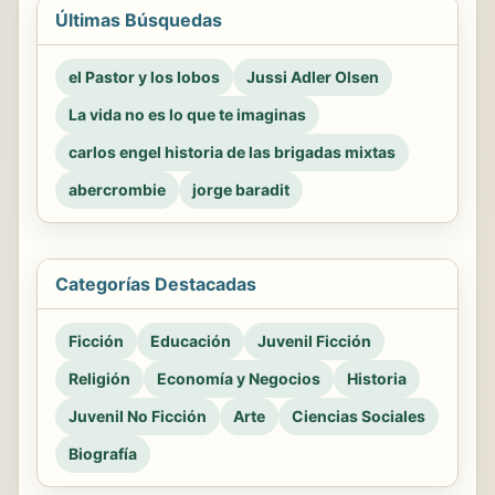
Últimas Búsquedas
el Pastor y los lobos
Jussi Adler Olsen
La vida no es lo que te imaginas
carlos engel historia de las brigadas mixtas
abercrombie
jorge baradit
Categorías Destacadas
Ficción
Educación
Juvenil Ficción
Religión
Economía y Negocios
Historia
Juvenil No Ficción
Arte
Ciencias Sociales
Biografía