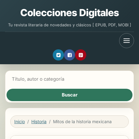
Colecciones Digitales
Tu revista literaria de novedades y clásicos [ EPUB, PDF, MOBI ]
Buscar libros
Inicio
Historia
Mitos de la historia mexicana