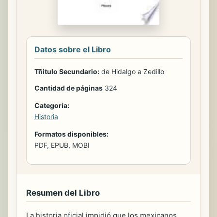
Datos sobre el Libro
Tñitulo Secundario:
de Hidalgo a Zedillo
Cantidad de páginas
324
Categoría:
Historia
Formatos disponibles:
PDF, EPUB, MOBI
Resumen del Libro
La historia oficial impidió que los mexicanos