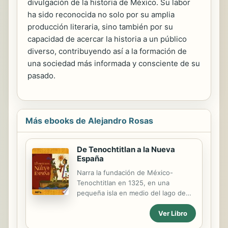
divulgación de la historia de México. Su labor
ha sido reconocida no solo por su amplia
producción literaria, sino también por su
capacidad de acercar la historia a un público
diverso, contribuyendo así a la formación de
una sociedad más informada y consciente de su
pasado.
Más ebooks de Alejandro Rosas
De Tenochtitlan a la Nueva
España
Narra la fundación de México-
Tenochtitlan en 1325, en una
pequeña isla en medio del lago de
Texcoco que llegó a ser la sede del
Ver Libro
imperio azteca, uno de los más
poderosos de Mesoamérica; que con