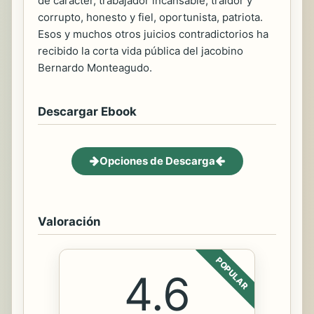
de carácter, trabajador incansable, traidor y
corrupto, honesto y fiel, oportunista, patriota.
Esos y muchos otros juicios contradictorios ha
recibido la corta vida pública del jacobino
Bernardo Monteagudo.
Descargar Ebook
Opciones de Descarga
Valoración
POPULAR
4.6