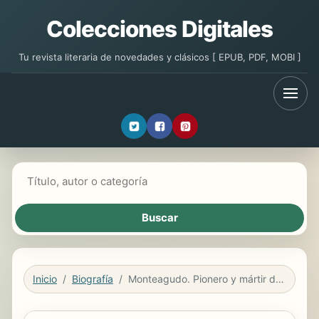
Colecciones Digitales
Tu revista literaria de novedades y clásicos [ EPUB, PDF, MOBI ]
Buscar libros
Inicio
Biografía
Monteagudo. Pionero y mártir de la unión americana