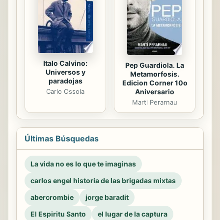
Italo Calvino:
Pep Guardiola. La
Universos y
Metamorfosis.
paradojas
Edicion Corner 10o
Aniversario
Carlo Ossola
Marti Perarnau
Últimas Búsquedas
La vida no es lo que te imaginas
carlos engel historia de las brigadas mixtas
abercrombie
jorge baradit
El Espiritu Santo
el lugar de la captura