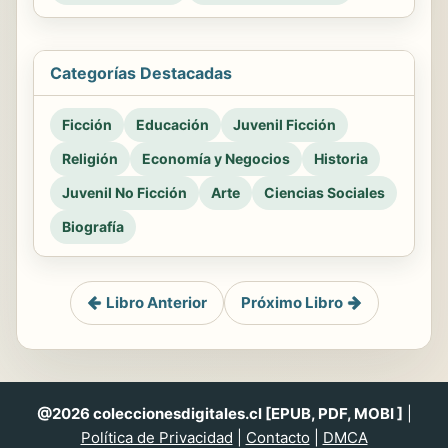
Categorías Destacadas
Ficción
Educación
Juvenil Ficción
Religión
Economía y Negocios
Historia
Juvenil No Ficción
Arte
Ciencias Sociales
Biografía
Libro Anterior
Próximo Libro
@2026 coleccionesdigitales.cl [EPUB, PDF, MOBI ]
|
Política de Privacidad
|
Contacto
|
DMCA