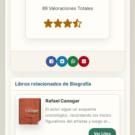
89 Valoraciones Totales
Libros relacionados de Biografía
Rafael Canogar
El autor sigue un esquema
cronológico, recordando los inicios
figurativos del artistas y luego el
paso al informalismo en los años 50
para volver una década después a la
Ver Libro