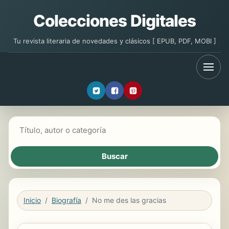
Colecciones Digitales
Tu revista literaria de novedades y clásicos [ EPUB, PDF, MOBI ]
Buscar libros
Inicio
Biografía
No me des las gracias