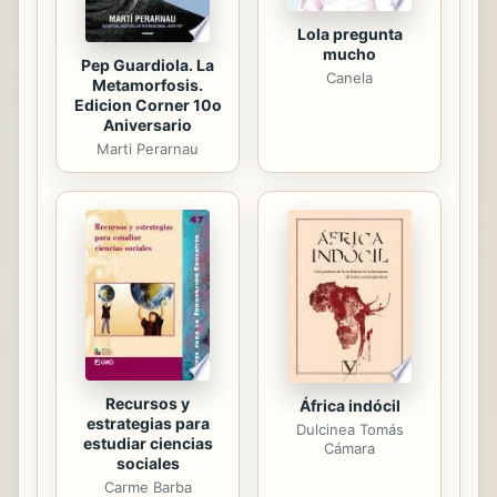
Lola pregunta
mucho
Pep Guardiola. La
Canela
Metamorfosis.
Edicion Corner 10o
Aniversario
Marti Perarnau
Recursos y
África indócil
estrategias para
Dulcinea Tomás
estudiar ciencias
Cámara
sociales
Carme Barba