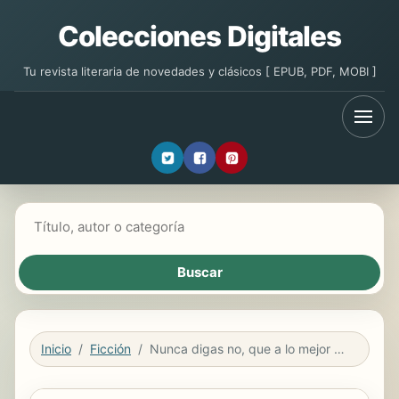
Colecciones Digitales
Tu revista literaria de novedades y clásicos [ EPUB, PDF, MOBI ]
Buscar libros
Inicio
Ficción
Nunca digas no, que a lo mejor te gusta