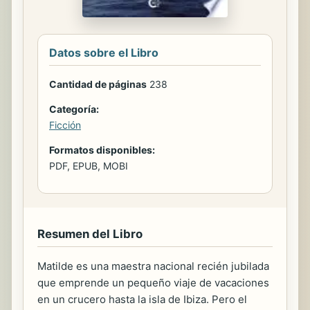
Datos sobre el Libro
Cantidad de páginas
238
Categoría:
Ficción
Formatos disponibles:
PDF, EPUB, MOBI
Resumen del Libro
Matilde es una maestra nacional recién jubilada
que emprende un pequeño viaje de vacaciones
en un crucero hasta la isla de Ibiza. Pero el