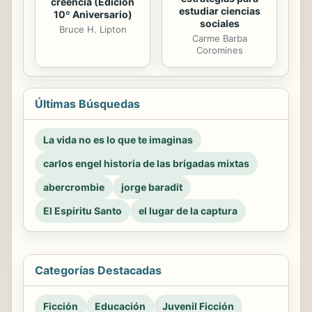
creencia (Edición
estudiar ciencias
10º Aniversario)
sociales
Bruce H. Lipton
Carme Barba
Coromines
Últimas Búsquedas
La vida no es lo que te imaginas
carlos engel historia de las brigadas mixtas
abercrombie
jorge baradit
El Espiritu Santo
el lugar de la captura
Categorías Destacadas
Ficción
Educación
Juvenil Ficción