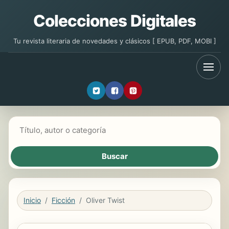
Colecciones Digitales
Tu revista literaria de novedades y clásicos [ EPUB, PDF, MOBI ]
Buscar libros
Inicio
Ficción
Oliver Twist