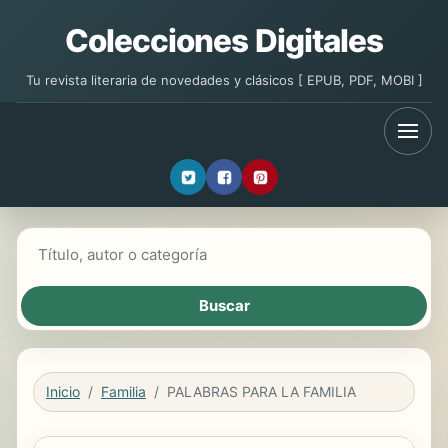
Colecciones Digitales
Tu revista literaria de novedades y clásicos [ EPUB, PDF, MOBI ]
Buscar libros
Inicio
Familia
PALABRAS PARA LA FAMILIA