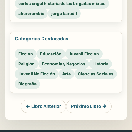
carlos engel historia de las brigadas mixtas
abercrombie
jorge baradit
Categorías Destacadas
Ficción
Educación
Juvenil Ficción
Religión
Economía y Negocios
Historia
Juvenil No Ficción
Arte
Ciencias Sociales
Biografía
Libro Anterior
Próximo Libro