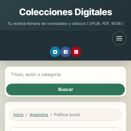
Colecciones Digitales
Tu revista literaria de novedades y clásicos [ EPUB, PDF, MOBI ]
Buscar libros
Inicio
Argentina
Política social