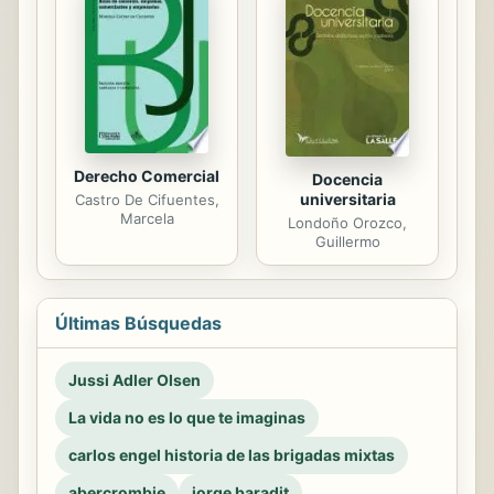
Derecho Comercial
Docencia
universitaria
Castro De Cifuentes,
Marcela
Londoño Orozco,
Guillermo
Últimas Búsquedas
Jussi Adler Olsen
La vida no es lo que te imaginas
carlos engel historia de las brigadas mixtas
abercrombie
jorge baradit