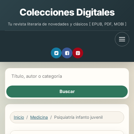
Colecciones Digitales
Tu revista literaria de novedades y clásicos [ EPUB, PDF, MOBI ]
Buscar libros
Inicio
Medicina
Psiquiatría infanto juvenil