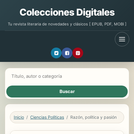
Colecciones Digitales
Tu revista literaria de novedades y clásicos [ EPUB, PDF, MOBI ]
Buscar libros
Inicio
Ciencias Políticas
Razón, política y pasión