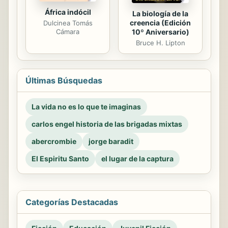
África indócil
La biología de la
creencia (Edición
Dulcinea Tomás
10º Aniversario)
Cámara
Bruce H. Lipton
Últimas Búsquedas
La vida no es lo que te imaginas
carlos engel historia de las brigadas mixtas
abercrombie
jorge baradit
El Espiritu Santo
el lugar de la captura
Categorías Destacadas