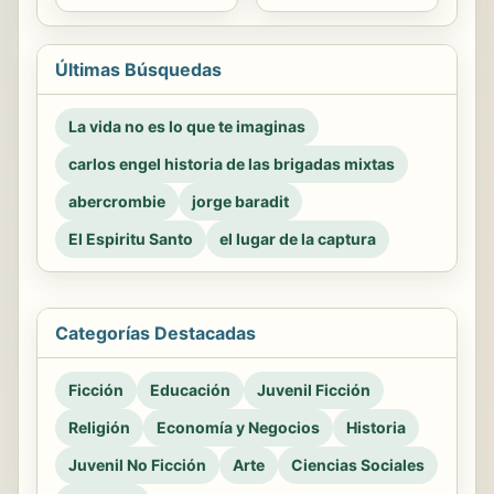
Últimas Búsquedas
La vida no es lo que te imaginas
carlos engel historia de las brigadas mixtas
abercrombie
jorge baradit
El Espiritu Santo
el lugar de la captura
Categorías Destacadas
Ficción
Educación
Juvenil Ficción
Religión
Economía y Negocios
Historia
Juvenil No Ficción
Arte
Ciencias Sociales