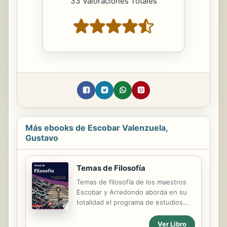
33 Valoraciones Totales
Más ebooks de Escobar Valenzuela,
Gustavo
Temas de Filosofía
Temas de filosofía de los maestros
Escobar y Arredondo aborda en su
totalidad el programa de estudios
vigente de la materia y mantiene el
enfoque pedagógico por
Ver Libro