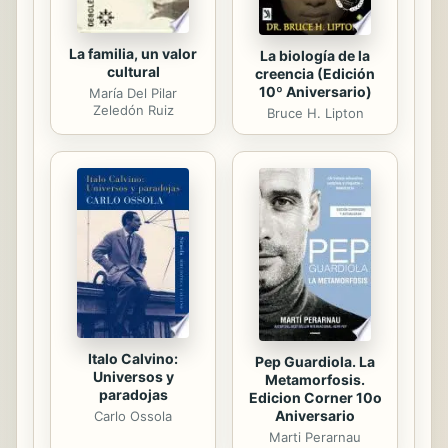
La familia, un valor
La biología de la
cultural
creencia (Edición
10º Aniversario)
María Del Pilar
Zeledón Ruiz
Bruce H. Lipton
Italo Calvino:
Pep Guardiola. La
Universos y
Metamorfosis.
paradojas
Edicion Corner 10o
Aniversario
Carlo Ossola
Marti Perarnau