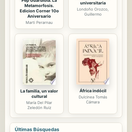
Pep Guardiola. La
universitaria
Metamorfosis.
Londoño Orozco,
Edicion Corner 10o
Guillermo
Aniversario
Marti Perarnau
África indócil
La familia, un valor
cultural
Dulcinea Tomás
Cámara
María Del Pilar
Zeledón Ruiz
Últimas Búsquedas