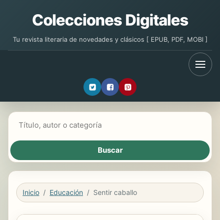
Colecciones Digitales
Tu revista literaria de novedades y clásicos [ EPUB, PDF, MOBI ]
Buscar libros
Inicio
Educación
Sentir caballo