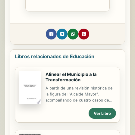
Libros relacionados de Educación
Alinear el Municipio a la
Transformación
A partir de una revisión histórica de
la figura del "Alcalde Mayor",
acompañando de cuatro casos de
estudio en el Altiplano de Hidalgo, se
pone a prueba cualitativa la hipótesis
Ver Libro
de la existencia, y reproducción, de
una "Estructura colonial", la cual
incide directamente en el