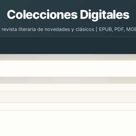
Colecciones Digitales
 revista literaria de novedades y clásicos [ EPUB, PDF, MOB