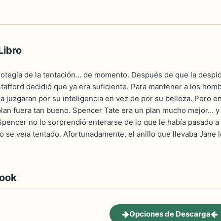
Libro
 protegía de la tentación… de momento. Después de que la despi
afford decidió que ya era suficiente. Para mantener a los hombr
a juzgaran por su inteligencia en vez de por su belleza. Pero e
lan fuera tan bueno. Spencer Tate era un plan mucho mejor… y 
A Spencer no lo sorprendió enterarse de lo que le había pasado 
 se veía tentado. Afortunadamente, el anillo que llevaba Jane l
book
Opciones de Descarga