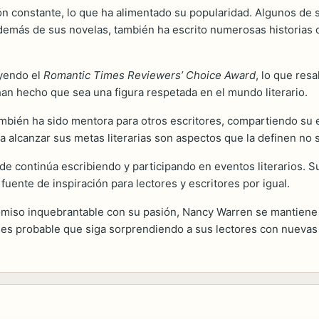
ón constante, lo que ha alimentado su popularidad. Algunos de
Además de sus novelas, también ha escrito numerosas historias 
uyendo el
Romantic Times Reviewers’ Choice Award
, lo que resa
a han hecho que sea una figura respetada en el mundo literario.
bién ha sido mentora para otros escritores, compartiendo su 
a alcanzar sus metas literarias son aspectos que la definen no
de continúa escribiendo y participando en eventos literarios. 
uente de inspiración para lectores y escritores por igual.
miso inquebrantable con su pasión, Nancy Warren se mantiene c
es probable que siga sorprendiendo a sus lectores con nuevas