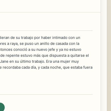
dieran de su trabajo por haber intimado con un
es a raya, se puso un anillo de casada con la
ntonces conoció a su nuevo jefe y ya no estuvo
de repente estuvo más que dispuesta a quitarse el
a Jane en su último trabajo. Era una mujer muy
e recordaba cada día, y cada noche, que estaba fuera