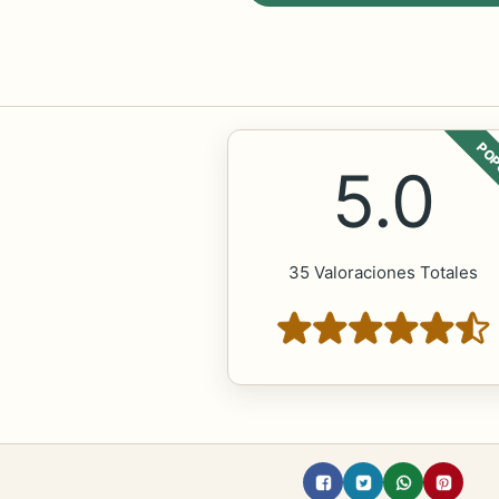
POP
5.0
35 Valoraciones Totales