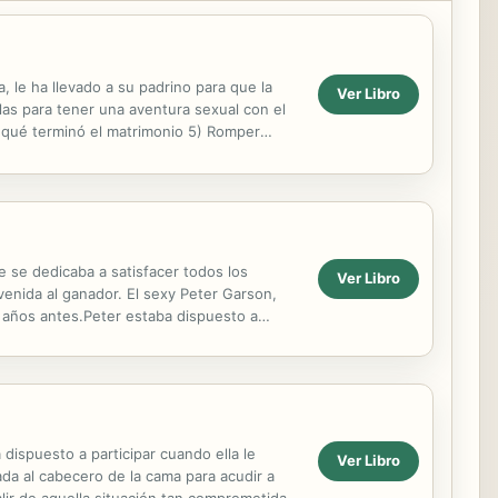
 le ha llevado a su padrino para que la
Ver Libro
las para tener una aventura sexual con el
r qué terminó el matrimonio 5) Romper
e se dedicaba a satisfacer todos los
Ver Libro
venida al ganador. El sexy Peter Garson,
s años antes.Peter estaba dispuesto a
s para ...
dispuesto a participar cuando ella le
Ver Libro
ada al cabecero de la cama para acudir a
ir de aquella situación tan comprometida...