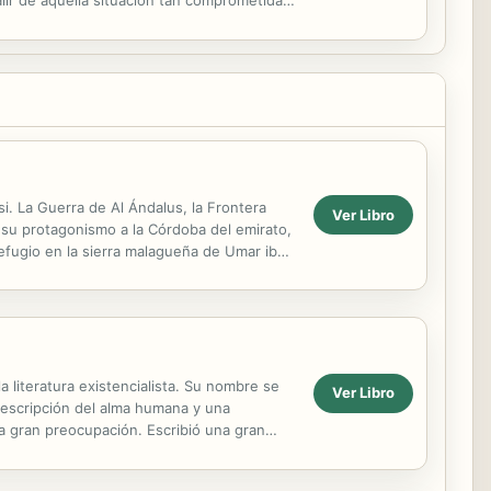
.
. La Guerra de Al Ándalus, la Frontera
Ver Libro
 su protagonismo a la Córdoba del emirato,
refugio en la sierra malagueña de Umar ibn
...
 literatura existencialista. Su nombre se
Ver Libro
descripción del alma humana y una
a gran preocupación. Escribió una gran
acar, por su...