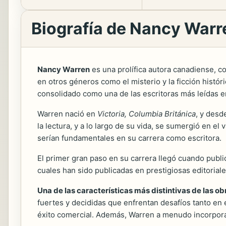
Biografía de Nancy Warr
Nancy Warren
es una prolífica autora canadiense,
en otros géneros como el misterio y la ficción histó
consolidado como una de las escritoras más leídas e
Warren nació en
Victoria, Columbia Británica
, y desd
la lectura, y a lo largo de su vida, se sumergió en el
serían fundamentales en su carrera como escritora.
El primer gran paso en su carrera llegó cuando publ
cuales han sido publicadas en prestigiosas editoriale
Una de las características más distintivas de las o
fuertes y decididas que enfrentan desafíos tanto en
éxito comercial. Además, Warren a menudo incorpora