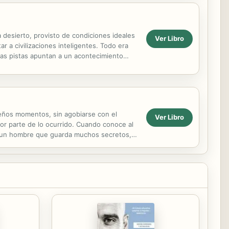
ta desierto, provisto de condiciones ideales
Ver Libro
ar a civilizaciones inteligentes. Todo era
las pistas apuntan a un acontecimiento
queños momentos, sin agobiarse con el
Ver Libro
or parte de lo ocurrido. Cuando conoce al
es un hombre que guarda muchos secretos,
erarse con nada...