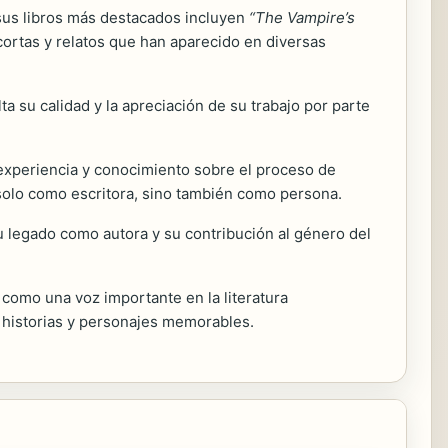
 sus libros más destacados incluyen
“The Vampire’s
cortas y relatos que han aparecido en diversas
lta su calidad y la apreciación de su trabajo por parte
experiencia y conocimiento sobre el proceso de
 solo como escritora, sino también como persona.
Su legado como autora y su contribución al género del
omo una voz importante en la literatura
 historias y personajes memorables.