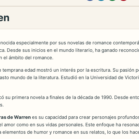
en
 conocida especialmente por sus novelas de romance contempor
rica. Desde sus inicios en el mundo literario, ha ganado recono
n el ámbito del romance.
e temprana edad mostró un interés por la escritura. Su pasión p
 vasto mundo de la literatura. Estudió en la Universidad de Victo
icó su primera novela a finales de la década de 1990. Desde ent
s.
bras de Warren
es su capacidad para crear personajes profundos
 el amor como en sus vidas personales. Este enfoque ha resonad
 elementos de humor y romance en sus relatos, lo que los hace