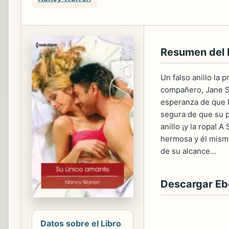
Resumen del 
Un falso anillo la
compañero, Jane St
esperanza de que l
segura de que su p
anillo ¡y la ropa! 
hermosa y él mismo
de su alcance...
Descargar E
Datos sobre el Libro