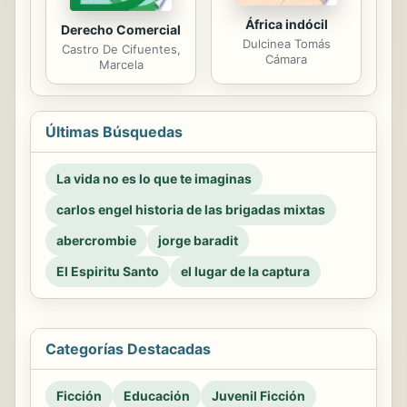
África indócil
Derecho Comercial
Dulcinea Tomás
Castro De Cifuentes,
Cámara
Marcela
Últimas Búsquedas
La vida no es lo que te imaginas
carlos engel historia de las brigadas mixtas
abercrombie
jorge baradit
El Espiritu Santo
el lugar de la captura
Categorías Destacadas
Ficción
Educación
Juvenil Ficción