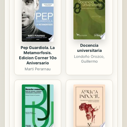
Docencia
Pep Guardiola. La
universitaria
Metamorfosis.
Londoño Orozco,
Edicion Corner 10o
Guillermo
Aniversario
Marti Perarnau