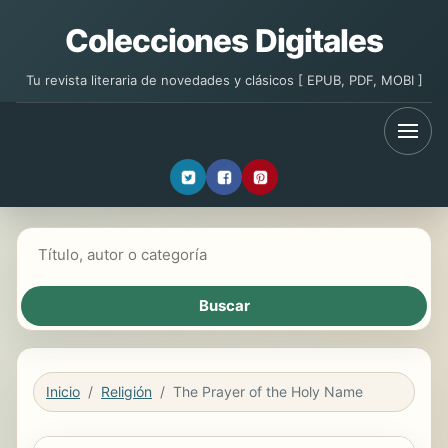
Colecciones Digitales
Tu revista literaria de novedades y clásicos [ EPUB, PDF, MOBI ]
Buscar libros
Inicio
Religión
The Prayer of the Holy Name