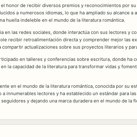
 el honor de recibir diversos premios y reconocimientos por su t
ducidos a numerosos idiomas, lo que ha ampliado su alcance a au
na huella indeleble en el mundo de la literatura romántica.
ia en las redes sociales, donde interactúa con sus lectores y c
ole recibir retroalimentación directa y comprender mejor las ex
compartir actualizaciones sobre sus proyectos literarios y para
icipado en talleres y conferencias sobre escritura, donde ha c
 en la capacidad de la literatura para transformar vidas y fomen
nte en el mundo de la literatura romántica, conocida por su est
o a innumerables lectores y ha establecido un estándar para la
seguidores y dejando una marca duradera en el mundo de la fi