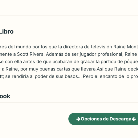
Libro
es del mundo por los que la directora de televisión Raine Mont
mente a Scott Rivers. Además de ser jugador profesional, Rain
 con ella antes de que acabaran de grabar la partida de póquer. 
 a Raine, por muy buenas cartas que llevara.Así que Raine decid
 se rendiría al poder de sus besos… Pero el encanto de lo prohib
book
Opciones de Descarga