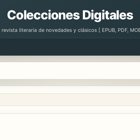
Colecciones Digitales
 revista literaria de novedades y clásicos [ EPUB, PDF, MOB