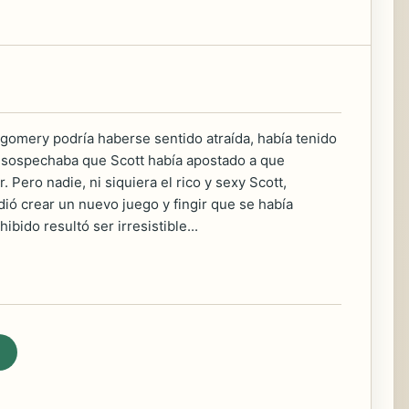
gomery podría haberse sentido atraída, había tenido
e sospechaba que Scott había apostado a que
Pero nadie, ni siquiera el rico y sexy Scott,
ió crear un nuevo juego y fingir que se había
ido resultó ser irresistible...