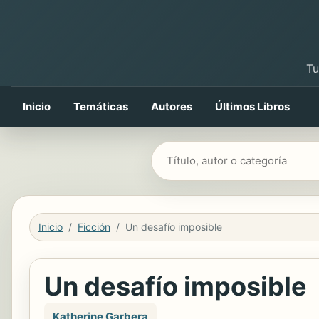
Tu
Inicio
Temáticas
Autores
Últimos Libros
Buscar libros
Inicio
Ficción
Un desafío imposible
Un desafío imposible
Katherine Garbera