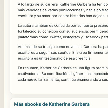
A lo largo de su carrera, Katherine Garbera ha tenido
más vendidos de varias publicaciones y han sido tra
escritura y su amor por contar historias han dejado u
La autora también es conocida por su fuerte presenc
fortalecido su conexión con su audiencia, permitiénd
plataformas como Twitter, Instagram y Facebook para 
Además de su trabajo como novelista, Garbera ha part
escritores a seguir sus sueños. Ella cree firmemente
escritora es un testimonio de esa creencia.
En resumen, Katherine Garbera es una figura promine
cautivadoras. Su contribución al género ha impactad
cada nuevo lanzamiento, continúa enamorando a sus 
Más ebooks de Katherine Garbera