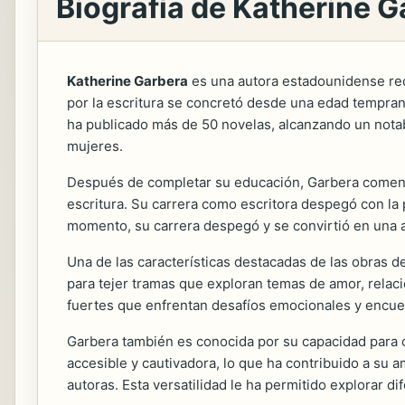
Biografía de Katherine G
Katherine Garbera
es una autora estadounidense reco
por la escritura se concretó desde una edad temprana
ha publicado más de 50 novelas, alcanzando un notab
mujeres.
Después de completar su educación, Garbera comenzó 
escritura. Su carrera como escritora despegó con la
momento, su carrera despegó y se convirtió en una a
Una de las características destacadas de las obras
para tejer tramas que exploran temas de amor, rela
fuertes que enfrentan desafíos emocionales y encue
Garbera también es conocida por su capacidad para cre
accesible y cautivadora, lo que ha contribuido a su 
autoras. Esta versatilidad le ha permitido explorar d