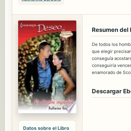
Resumen del 
De todos los hombr
que elegir precisa
conseguía acostarse
conseguiría vencer
enamorado de Scott;
Descargar E
Datos sobre el Libro