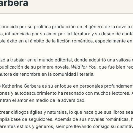
arbera
nocida por su prolífica producción en el género de la novela r
, influenciada por su amor por la literatura y su deseo de cont
le éxito en el ámbito de la ficción romántica, especialmente e
a trabajar en el mundo editorial, donde adquirió una valiosa e
 publicación de su primera novela,
Wild for You
, que fue bien rec
utora de renombre en la comunidad literaria.
 de Katherine Garbera es su enfoque en personajes profundamen
ciones y autodescubrimiento ha resonado con muchos lectores. 
ntran el amor en medio de la adversidad.
ar diálogos ágiles y naturales, lo que hace que sus libros sean 
amplia base de seguidores. Además de sus novelas románticas, ha
iferentes estilos y géneros, siempre llevando consigo su distint