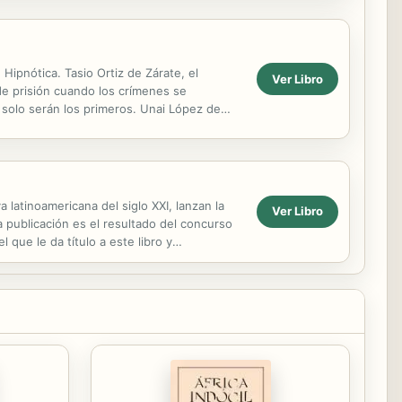
Hipnótica. Tasio Ortiz de Zárate, el
Ver Libro
de prisión cuando los crímenes se
 solo serán los primeros. Unai López de
al no le...
va latinoamericana del siglo XXI, lanzan la
Ver Libro
a publicación es el resultado del concurso
que le da título a este libro y