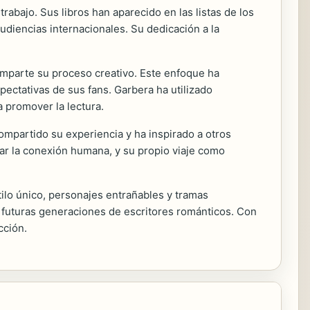
rabajo. Sus libros han aparecido en las listas de los
diencias internacionales. Su dedicación a la
omparte su proceso creativo. Este enfoque ha
pectativas de sus fans. Garbera ha utilizado
 promover la lectura.
ompartido su experiencia y ha inspirado a otros
tar la conexión humana, y su propio viaje como
ilo único, personajes entrañables y tramas
s futuras generaciones de escritores románticos. Con
cción.