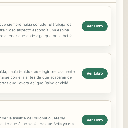
que siempre había soñado. El trabajo los
Ver Libro
maravilloso aspecto escondía una espina
ba a tener que darle algo que no le había
ída, había tenido que elegir precisamente
Ver Libro
tarse con ella antes de que acabaran de
artas que llevara.Así que Raine decidió
e ...
r ser la amante del millonario Jeremy
Ver Libro
. Lo que él no sabía era que Bella ya era