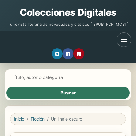
Colecciones Digitales
Tu revista literaria de novedades y clásicos [ EPUB, PDF, MOBI ]
Buscar libros
Inicio
Ficción
Un linaje oscuro