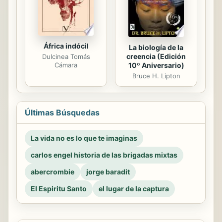
África indócil
La biología de la
creencia (Edición
Dulcinea Tomás
10º Aniversario)
Cámara
Bruce H. Lipton
Últimas Búsquedas
La vida no es lo que te imaginas
carlos engel historia de las brigadas mixtas
abercrombie
jorge baradit
El Espiritu Santo
el lugar de la captura