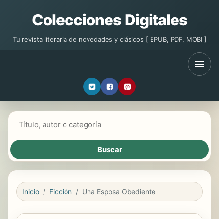
Colecciones Digitales
Tu revista literaria de novedades y clásicos [ EPUB, PDF, MOBI ]
Buscar libros
Inicio
Ficción
Una Esposa Obediente