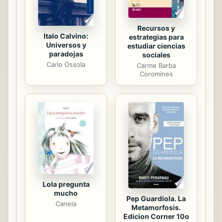
Recursos y
Italo Calvino:
estrategias para
Universos y
estudiar ciencias
paradojas
sociales
Carlo Ossola
Carme Barba
Coromines
Lola pregunta
mucho
Pep Guardiola. La
Canela
Metamorfosis.
Edicion Corner 10o