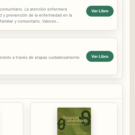
comunitario. La atención enfermera
Ver Libro
ud y prevención de la enfermedad en la
amiliar y comunitario. Valores
consentimiento...
Ver Libro
arrándolo a través de etapas cuidadosamente