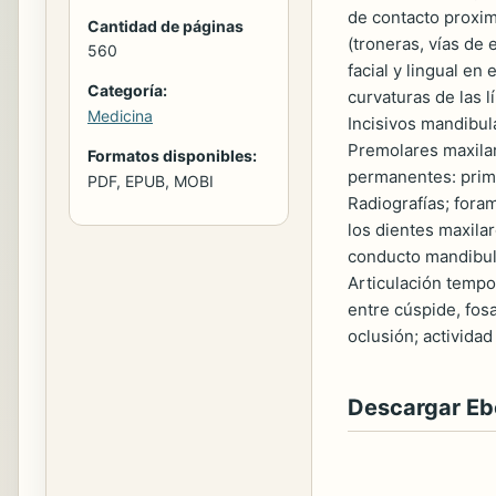
de contacto proxim
Cantidad de páginas
(troneras, vías de 
560
facial y lingual en 
Categoría:
curvaturas de las l
Medicina
Incisivos mandibul
Premolares maxila
Formatos disponibles:
permanentes: prime
PDF, EPUB, MOBI
Radiografías; foram
los dientes maxilar
conducto mandibular
Articulación tempo
entre cúspide, fos
oclusión; actividad
Descargar E