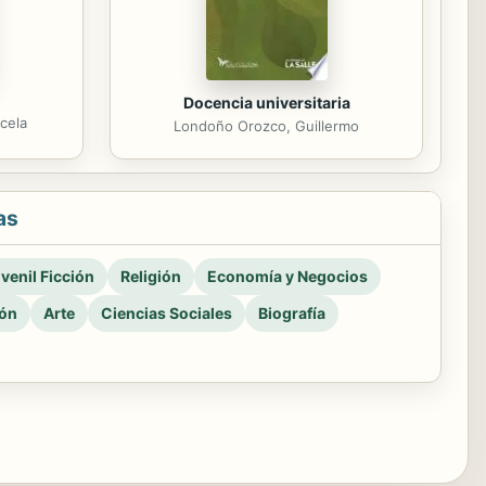
Docencia universitaria
cela
Londoño Orozco, Guillermo
as
venil Ficción
Religión
Economía y Negocios
ión
Arte
Ciencias Sociales
Biografía