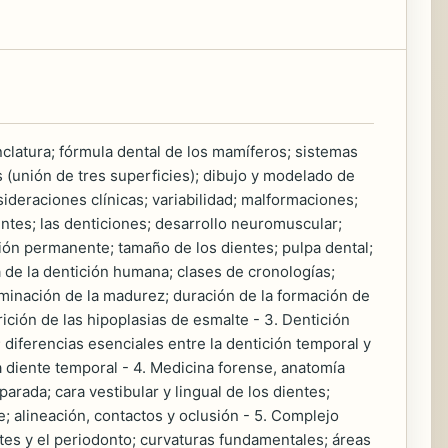
enclatura; fórmula dental de los mamíferos; sistemas
s (unión de tres superficies); dibujo y modelado de
sideraciones clínicas; variabilidad; malformaciones;
entes; las denticiones; desarrollo neuromuscular;
ción permanente; tamaño de los dientes; pulpa dental;
 de la dentición humana; clases de cronologías;
rminación de la madurez; duración de la formación de
ición de las hipoplasias de esmalte - 3. Dentición
; diferencias esenciales entre la dentición temporal y
 diente temporal - 4. Medicina forense, anatomía
rada; cara vestibular y lingual de los dientes;
; alineación, contactos y oclusión - 5. Complejo
entes y el periodonto; curvaturas fundamentales; áreas