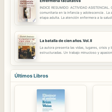
Enfermería facultativa
INDICE RESUMIDO: ACTIVIDAD ASISTENCIAL. Com
comunitaria en la infancia y adolescencia . L
etapa adulta. La atención enfermera a la salud
psicológicos. Gestión de personas. ASPECTOS
La batalla de cien años. Vol. II
La autora presenta las vidas, lugares, crisis y
estructuradas. Un trabajo minucioso y apasio
Últimos Libros