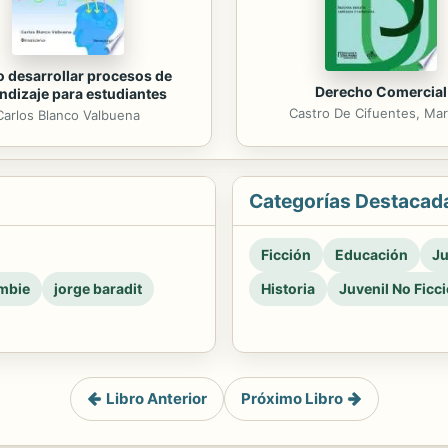
 desarrollar procesos de
Derecho Comercial
ndizaje para estudiantes
Castro De Cifuentes, Mar
Carlos Blanco Valbuena
Categorías Destacad
Ficción
Educación
Ju
mbie
jorge baradit
Historia
Juvenil No Ficc
Libro Anterior
Próximo Libro