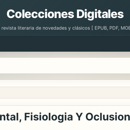
Colecciones Digitales
 revista literaria de novedades y clásicos [ EPUB, PDF, MOB
al, Fisiologia Y Oclusio