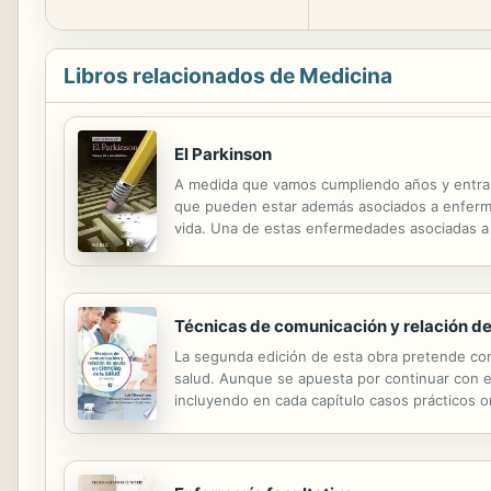
Libros relacionados de Medicina
El Parkinson
A medida que vamos cumpliendo años y entra
que pueden estar además asociados a enfermed
vida. Una de estas enfermedades asociadas a l
tipos de temblores, es la de Parkinson, un tra
Técnicas de comunicación y relación de
La segunda edición de esta obra pretende conv
salud. Aunque se apuesta por continuar con el
incluyendo en cada capítulo casos prácticos o
por los que se rige la educación universitaria