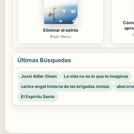
Cómo
apre
Eliminar el estrés
Brian Weiss
Últimas Búsquedas
Jussi Adler Olsen
La vida no es lo que te imaginas
carlos engel historia de las brigadas mixtas
abercro
El Espiritu Santo