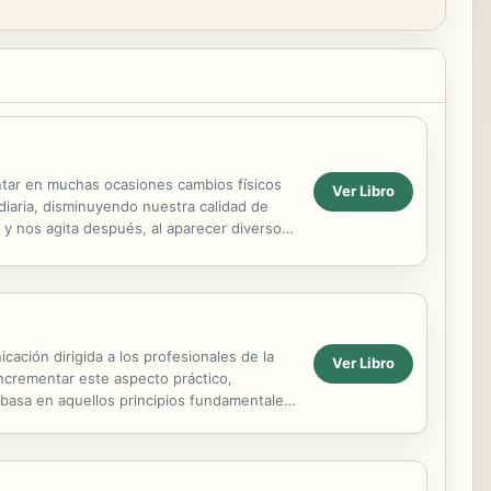
ar en muchas ocasiones cambios físicos
Ver Libro
iaria, disminuyendo nuestra calidad de
 y nos agita después, al aparecer diversos
n lenta que con el...
ación dirigida a los profesionales de la
Ver Libro
incrementar este aspecto práctico,
 basa en aquellos principios fundamentales