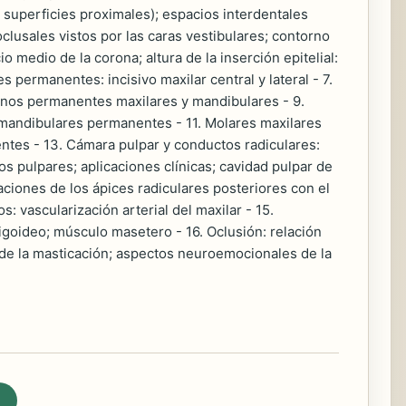
 superficies proximales); espacios interdentales
oclusales vistos por las caras vestibulares; contorno
cio medio de la corona; altura de la inserción epitelial:
es permanentes: incisivo maxilar central y lateral - 7.
ninos permanentes maxilares y mandibulares - 9.
mandibulares permanentes - 11. Molares maxilares
tes - 13. Cámara pulpar y conductos radiculares:
os pulpares; aplicaciones clínicas; cavidad pulpar de
laciones de los ápices radiculares posteriores con el
: vascularización arterial del maxilar - 15.
goideo; músculo masetero - 16. Oclusión: relación
a de la masticación; aspectos neuroemocionales de la