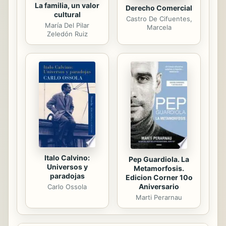
La familia, un valor
Derecho Comercial
cultural
Castro De Cifuentes,
María Del Pilar
Marcela
Zeledón Ruiz
Italo Calvino:
Pep Guardiola. La
Universos y
Metamorfosis.
paradojas
Edicion Corner 10o
Aniversario
Carlo Ossola
Marti Perarnau