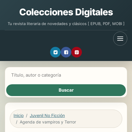
Colecciones Digitales
Tu revista literaria de novedades y clásicos [ EPUB, PDF, MOBI ]
Buscar libros
Inicio
Juvenil No Ficción
Agenda de vampiros y Terror