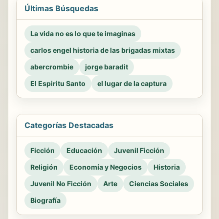
Últimas Búsquedas
La vida no es lo que te imaginas
carlos engel historia de las brigadas mixtas
abercrombie
jorge baradit
El Espiritu Santo
el lugar de la captura
Categorías Destacadas
Ficción
Educación
Juvenil Ficción
Religión
Economía y Negocios
Historia
Juvenil No Ficción
Arte
Ciencias Sociales
Biografía