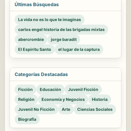
Últimas Búsquedas
La vida no es lo que te imaginas
carlos engel historia de las brigadas mixtas
abercrombie
jorge baradit
El Espiritu Santo
el lugar de la captura
Categorías Destacadas
Ficción
Educación
Juvenil Ficción
Religión
Economía y Negocios
Historia
Juvenil No Ficción
Arte
Ciencias Sociales
Biografía