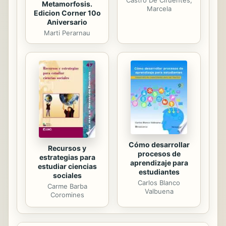
Metamorfosis.
Marcela
Edicion Corner 10o
Aniversario
Marti Perarnau
Cómo desarrollar
Recursos y
procesos de
estrategias para
aprendizaje para
estudiar ciencias
estudiantes
sociales
Carlos Blanco
Carme Barba
Valbuena
Coromines