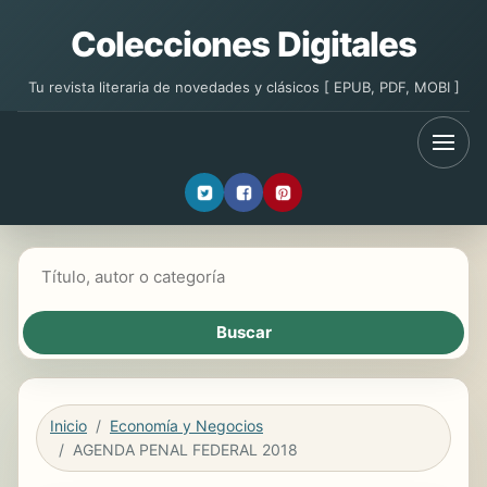
Colecciones Digitales
Tu revista literaria de novedades y clásicos [ EPUB, PDF, MOBI ]
Buscar libros
Inicio
Economía y Negocios
AGENDA PENAL FEDERAL 2018