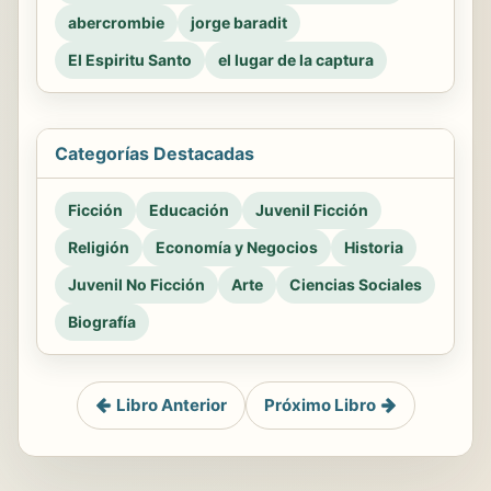
abercrombie
jorge baradit
El Espiritu Santo
el lugar de la captura
Categorías Destacadas
Ficción
Educación
Juvenil Ficción
Religión
Economía y Negocios
Historia
Juvenil No Ficción
Arte
Ciencias Sociales
Biografía
Libro Anterior
Próximo Libro