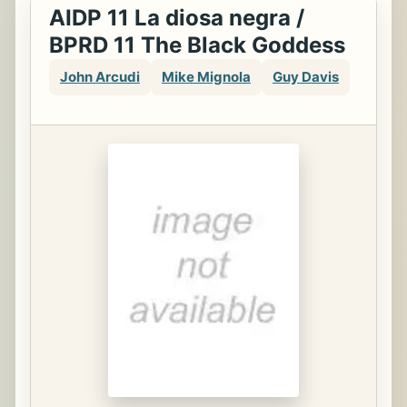
AIDP 11 La diosa negra /
BPRD 11 The Black Goddess
John Arcudi
Mike Mignola
Guy Davis