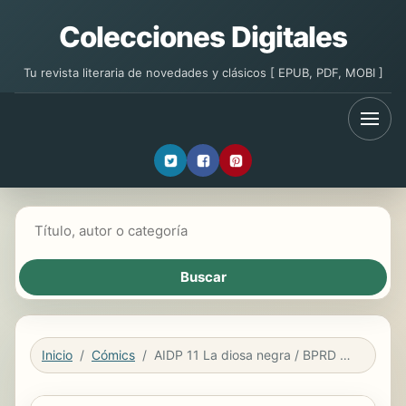
Colecciones Digitales
Tu revista literaria de novedades y clásicos [ EPUB, PDF, MOBI ]
Buscar libros
Inicio
Cómics
AIDP 11 La diosa negra / BPRD 11 The Black Goddess