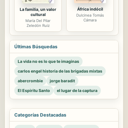
África indócil
La familia, un valor
cultural
Dulcinea Tomás
Cámara
María Del Pilar
Zeledón Ruiz
Últimas Búsquedas
La vida no es lo que te imaginas
carlos engel historia de las brigadas mixtas
abercrombie
jorge baradit
El Espiritu Santo
el lugar de la captura
Categorías Destacadas