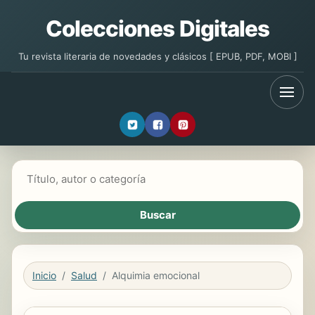
Colecciones Digitales
Tu revista literaria de novedades y clásicos [ EPUB, PDF, MOBI ]
Buscar libros
Inicio
Salud
Alquimia emocional