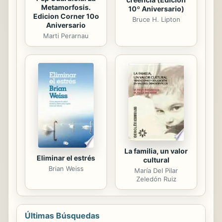
Metamorfosis.
10º Aniversario)
Edicion Corner 10o
Bruce H. Lipton
Aniversario
Marti Perarnau
La familia, un valor
Eliminar el estrés
cultural
Brian Weiss
María Del Pilar
Zeledón Ruiz
Últimas Búsquedas