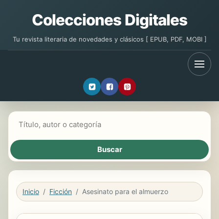
Colecciones Digitales
Tu revista literaria de novedades y clásicos [ EPUB, PDF, MOBI ]
Buscar libros
Inicio
Ficción
Asesinato para el almuerzo