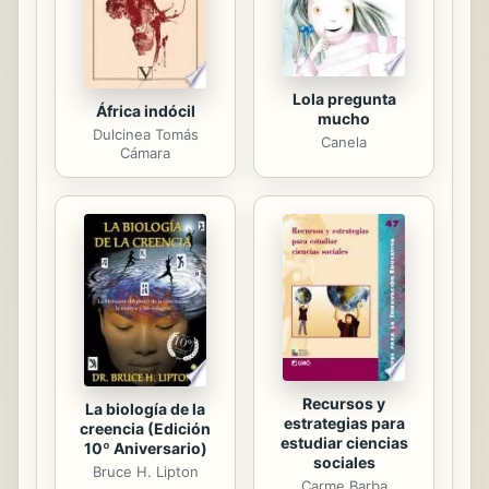
presidente del CELS....
Lola pregunta
África indócil
mucho
Dulcinea Tomás
Canela
Cámara
Recursos y
La biología de la
estrategias para
creencia (Edición
estudiar ciencias
10º Aniversario)
sociales
Bruce H. Lipton
Carme Barba