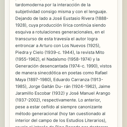
tardomoderna por la interacción de la
subjetividad consigo misma y con el lenguaje.
Dejando de lado a José Eustasio Rivera (1888-
1928), cuya producción lírica continúa siendo
esquiva a rotulaciones generacionales, en el
transcurso de esta travesía el autor logra
entroncar a Arturo con Los Nuevos (1925),
Piedra y Cielo (1939-c. 1944), la revista Mito
(1955-1962), el Nadaísmo (1958-1974) y la
Generación desencantada (1974-c. 1990), vistos
de manera sinecdótica en poetas como Rafael
Maya (1897-1980), Eduardo Carranza (1913-
1985), Jorge Gaitán Du- rán (1924-1962), Jaime
Jaramillo Escobar (1932) y José Manuel Arango
(1937-2002), respectivamente. Lo anterior,
pese a estar ceñido al siempre canonizante
método generacional (hoy tan cuestionado al
interior del campo de los Estudios Literarios),