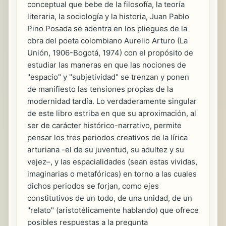
conceptual que bebe de la filosofía, la teoría
literaria, la sociología y la historia, Juan Pablo
Pino Posada se adentra en los pliegues de la
obra del poeta colombiano Aurelio Arturo (La
Unión, 1906-Bogotá, 1974) con el propósito de
estudiar las maneras en que las nociones de
"espacio" y "subjetividad" se trenzan y ponen
de manifiesto las tensiones propias de la
modernidad tardía. Lo verdaderamente singular
de este libro estriba en que su aproximación, al
ser de carácter histórico-narrativo, permite
pensar los tres periodos creativos de la lírica
arturiana -el de su juventud, su adultez y su
vejez–, y las espacialidades (sean estas vividas,
imaginarias o metafóricas) en torno a las cuales
dichos periodos se forjan, como ejes
constitutivos de un todo, de una unidad, de un
"relato" (aristotélicamente hablando) que ofrece
posibles respuestas a la pregunta