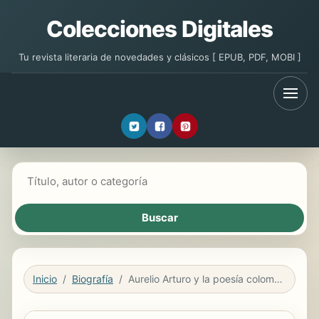
Colecciones Digitales
Tu revista literaria de novedades y clásicos [ EPUB, PDF, MOBI ]
Buscar libros
Inicio
Biografía
Aurelio Arturo y la poesía colombiana del siglo XX