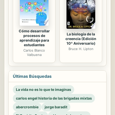
Cómo desarrollar
La biología de la
procesos de
creencia (Edición
aprendizaje para
10º Aniversario)
estudiantes
Bruce H. Lipton
Carlos Blanco
Valbuena
Últimas Búsquedas
La vida no es lo que te imaginas
carlos engel historia de las brigadas mixtas
abercrombie
jorge baradit