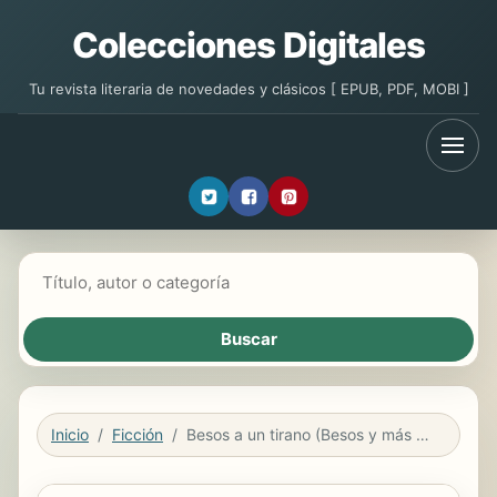
Colecciones Digitales
Tu revista literaria de novedades y clásicos [ EPUB, PDF, MOBI ]
Buscar libros
Inicio
Ficción
Besos a un tirano (Besos y más besos 1)