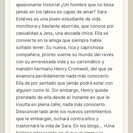
apasionante historia! ¿Un hombre que no besa
jamás en los labios es capaz de amar? Sara
Estévez es una joven estudiante de vida
monótona y bastante aburrida, que conoce por
casualidad a Jess, una alocada chica. Ella se
convierte en la amiga que siempre había
soñado tener. Su nueva, rica y caprichosa
compañera, pronto vuelve su mundo del revés
con su enrevesada vida y su carismático y
mandón hermano Henry Cromwell, del que se
enamora perdidamente nada más conocerlo.
Ella da por sentado que jamás podrá estar con
alguien como él. Sin embargo, Henry queda
prendado de ella desde el instante en que le
insulta en plena calle, nada más conocerlo.
Desconcertado ante los nuevos sentimientos
que le embargan, luchará contra ellos y
trastornará la vida de Sara. En los blogs... «Una
historia interesante en el que el amor y la