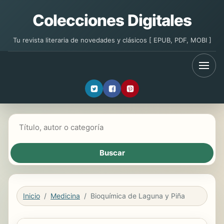
Colecciones Digitales
Tu revista literaria de novedades y clásicos [ EPUB, PDF, MOBI ]
Buscar libros
Inicio
Medicina
Bioquímica de Laguna y Piña