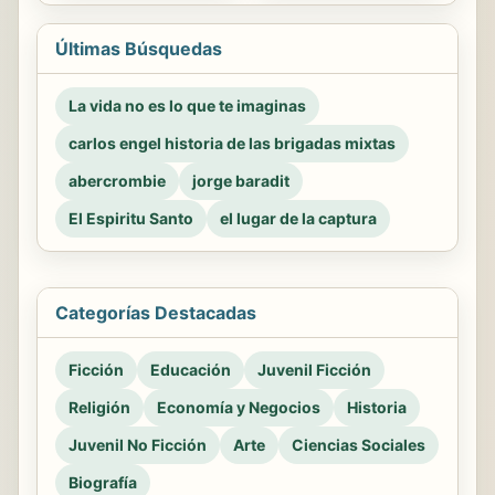
Últimas Búsquedas
La vida no es lo que te imaginas
carlos engel historia de las brigadas mixtas
abercrombie
jorge baradit
El Espiritu Santo
el lugar de la captura
Categorías Destacadas
Ficción
Educación
Juvenil Ficción
Religión
Economía y Negocios
Historia
Juvenil No Ficción
Arte
Ciencias Sociales
Biografía