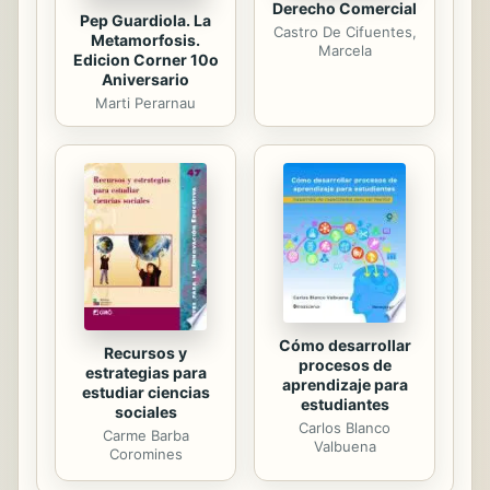
Derecho Comercial
Pep Guardiola. La
Castro De Cifuentes,
Metamorfosis.
Marcela
Edicion Corner 10o
Aniversario
Marti Perarnau
Cómo desarrollar
Recursos y
procesos de
estrategias para
aprendizaje para
estudiar ciencias
estudiantes
sociales
Carlos Blanco
Carme Barba
Valbuena
Coromines