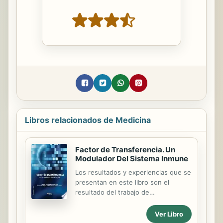
Libros relacionados de Medicina
Factor de Transferencia. Un
Modulador Del Sistema Inmune
Los resultados y experiencias que se
presentan en este libro son el
resultado del trabajo de
investigacion y practica clinica que
se han venido desarrollando desde
Ver Libro
hace mas de dos decadas y media en