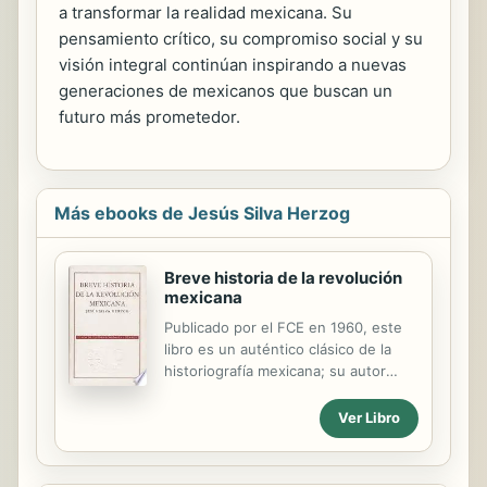
a transformar la realidad mexicana. Su
pensamiento crítico, su compromiso social y su
visión integral continúan inspirando a nuevas
generaciones de mexicanos que buscan un
futuro más prometedor.
Más ebooks de Jesús Silva Herzog
Breve historia de la revolución
mexicana
Publicado por el FCE en 1960, este
libro es un auténtico clásico de la
historiografía mexicana; su autor
había sido un atento y fresco testigo
de la Revolución, y su moderna
Ver Libro
perspectiva metodológica
abandonaba la tradicional historia
político-militar para privilegiar el