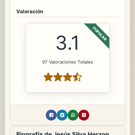
Valoración
POPULAR
3.1
97 Valoraciones Totales
Biografía de Jesús Silva Herzog