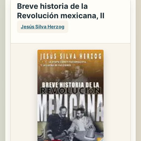
Breve historia de la
Revolución mexicana, II
Jesús Silva Herzog