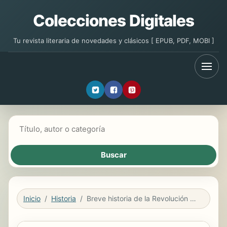
Colecciones Digitales
Tu revista literaria de novedades y clásicos [ EPUB, PDF, MOBI ]
Buscar libros
Inicio
Historia
Breve historia de la Revolución mexicana, II