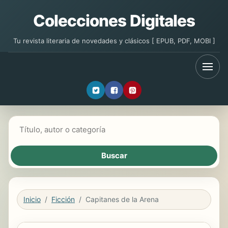
Colecciones Digitales
Tu revista literaria de novedades y clásicos [ EPUB, PDF, MOBI ]
Buscar libros
Inicio
Ficción
Capitanes de la Arena