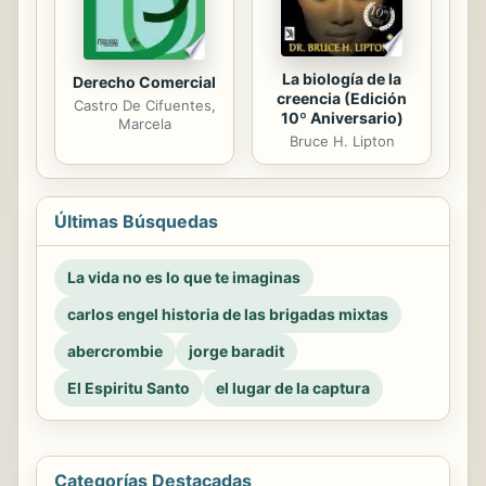
La biología de la
Derecho Comercial
creencia (Edición
Castro De Cifuentes,
10º Aniversario)
Marcela
Bruce H. Lipton
Últimas Búsquedas
La vida no es lo que te imaginas
carlos engel historia de las brigadas mixtas
abercrombie
jorge baradit
El Espiritu Santo
el lugar de la captura
Categorías Destacadas