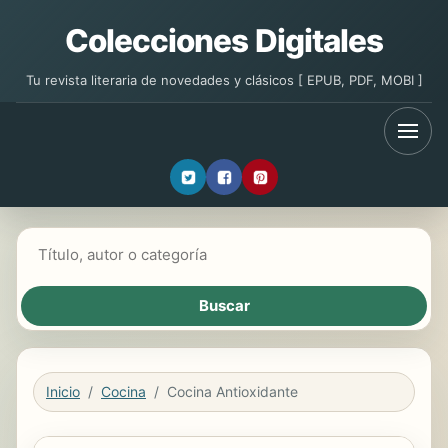
Colecciones Digitales
Tu revista literaria de novedades y clásicos [ EPUB, PDF, MOBI ]
Buscar libros
Inicio
Cocina
Cocina Antioxidante