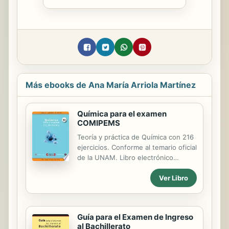
Más ebooks de Ana María Arriola Martínez
Química para el examen
COMIPEMS
Teoría y práctica de Química con 216
ejercicios. Conforme al temario oficial
de la UNAM. Libro electrónico
audible y escalable al celular.
Ver Libro
Guía para el Examen de Ingreso
al Bachillerato