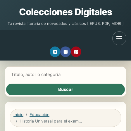
Colecciones Digitales
Tu revista literaria de novedades y clásicos [ EPUB, PDF, MOBI ]
Buscar libros
Inicio
Educación
Historia Universal para el examen COMIPEMS