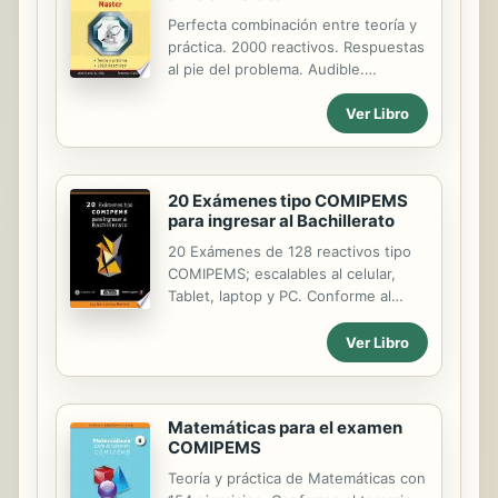
Perfecta combinación entre teoría y
práctica. 2000 reactivos. Respuestas
al pie del problema. Audible.
Escalable al celular.
Ver Libro
20 Exámenes tipo COMIPEMS
para ingresar al Bachillerato
20 Exámenes de 128 reactivos tipo
COMIPEMS; escalables al celular,
Tablet, laptop y PC. Conforme al
temario oficial de la UNAM.
Ver Libro
Matemáticas para el examen
COMIPEMS
Teoría y práctica de Matemáticas con