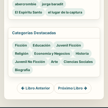
abercrombie
jorge baradit
El Espiritu Santo
el lugar de la captura
Categorías Destacadas
Ficción
Educación
Juvenil Ficción
Religión
Economía y Negocios
Historia
Juvenil No Ficción
Arte
Ciencias Sociales
Biografía
Libro Anterior
Próximo Libro