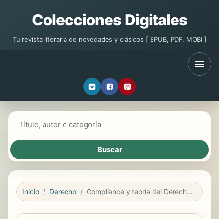
Colecciones Digitales
Tu revista literaria de novedades y clásicos [ EPUB, PDF, MOBI ]
Buscar libros
Inicio
Derecho
Compliance y teoría del Derecho penal