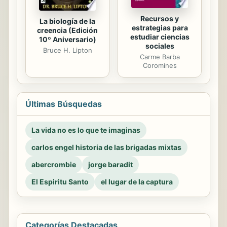
Recursos y
La biología de la
estrategias para
creencia (Edición
estudiar ciencias
10º Aniversario)
sociales
Bruce H. Lipton
Carme Barba
Coromines
Últimas Búsquedas
La vida no es lo que te imaginas
carlos engel historia de las brigadas mixtas
abercrombie
jorge baradit
El Espiritu Santo
el lugar de la captura
Categorías Destacadas