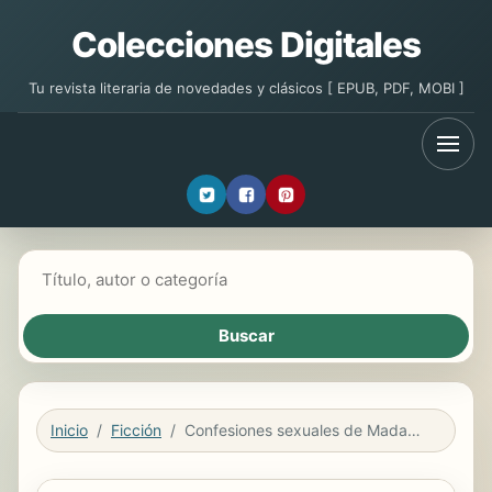
Colecciones Digitales
Tu revista literaria de novedades y clásicos [ EPUB, PDF, MOBI ]
Buscar libros
Inicio
Ficción
Confesiones sexuales de Madame Forner