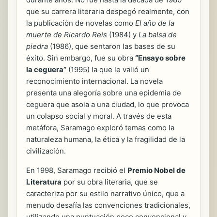
que su carrera literaria despegó realmente, con
la publicación de novelas como
El año de la
muerte de Ricardo Reis
(1984) y
La balsa de
piedra
(1986), que sentaron las bases de su
éxito. Sin embargo, fue su obra
“Ensayo sobre
la ceguera”
(1995) la que le valió un
reconocimiento internacional. La novela
presenta una alegoría sobre una epidemia de
ceguera que asola a una ciudad, lo que provoca
un colapso social y moral. A través de esta
metáfora, Saramago exploró temas como la
naturaleza humana, la ética y la fragilidad de la
civilización.
En 1998, Saramago recibió el
Premio Nobel de
Literatura
por su obra literaria, que se
caracteriza por su estilo narrativo único, que a
menudo desafía las convenciones tradicionales,
utilizando una puntuación poco convencional y