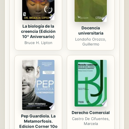
La biología de la
Docencia
creencia (Edición
universitaria
10º Aniversario)
Londoño Orozco,
Bruce H. Lipton
Guillermo
Derecho Comercial
Pep Guardiola. La
Castro De Cifuentes,
Metamorfosis.
Marcela
Edicion Corner 10o