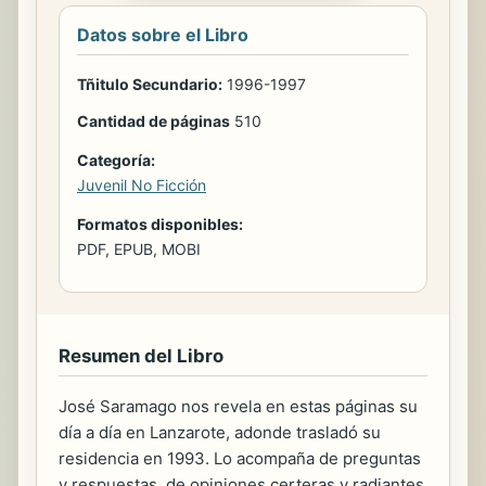
Datos sobre el Libro
Tñitulo Secundario:
1996-1997
Cantidad de páginas
510
Categoría:
Juvenil No Ficción
Formatos disponibles:
PDF, EPUB, MOBI
Resumen del Libro
José Saramago nos revela en estas páginas su
día a día en Lanzarote, adonde trasladó su
residencia en 1993. Lo acompaña de preguntas
y respuestas, de opiniones certeras y radiantes