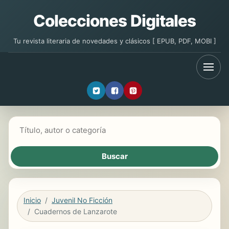
Colecciones Digitales
Tu revista literaria de novedades y clásicos [ EPUB, PDF, MOBI ]
Buscar libros
Inicio
Juvenil No Ficción
Cuadernos de Lanzarote