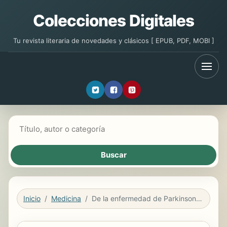
Colecciones Digitales
Tu revista literaria de novedades y clásicos [ EPUB, PDF, MOBI ]
Buscar libros
Inicio
Medicina
De la enfermedad de Parkinson, Dr. Denombré 1880