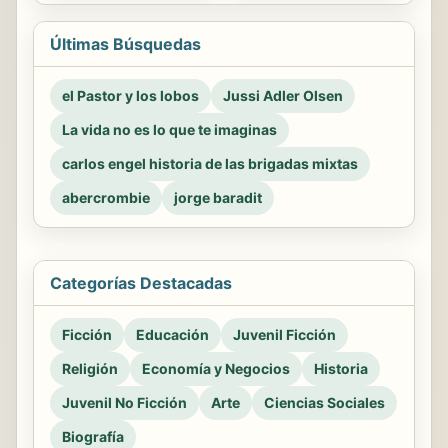
Últimas Búsquedas
el Pastor y los lobos
Jussi Adler Olsen
La vida no es lo que te imaginas
carlos engel historia de las brigadas mixtas
abercrombie
jorge baradit
Categorías Destacadas
Ficción
Educación
Juvenil Ficción
Religión
Economía y Negocios
Historia
Juvenil No Ficción
Arte
Ciencias Sociales
Biografía