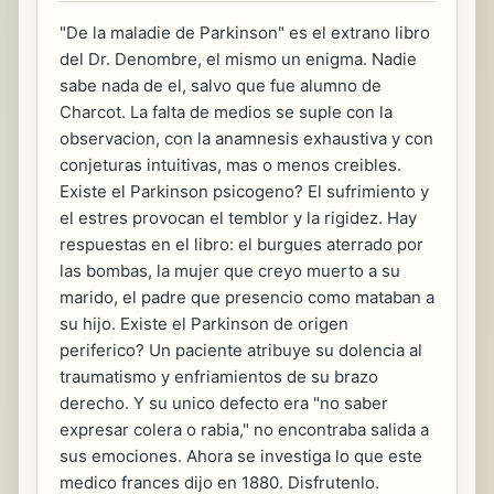
"De la maladie de Parkinson" es el extrano libro
del Dr. Denombre, el mismo un enigma. Nadie
sabe nada de el, salvo que fue alumno de
Charcot. La falta de medios se suple con la
observacion, con la anamnesis exhaustiva y con
conjeturas intuitivas, mas o menos creibles.
Existe el Parkinson psicogeno? El sufrimiento y
el estres provocan el temblor y la rigidez. Hay
respuestas en el libro: el burgues aterrado por
las bombas, la mujer que creyo muerto a su
marido, el padre que presencio como mataban a
su hijo. Existe el Parkinson de origen
periferico? Un paciente atribuye su dolencia al
traumatismo y enfriamientos de su brazo
derecho. Y su unico defecto era "no saber
expresar colera o rabia," no encontraba salida a
sus emociones. Ahora se investiga lo que este
medico frances dijo en 1880. Disfrutenlo.