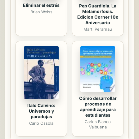
Eliminar el estrés
Pep Guardiola. La
Metamorfosis.
Brian Weiss
Edicion Corner 10o
Aniversario
Marti Perarnau
Cómo desarrollar
procesos de
Italo Calvino:
aprendizaje para
Universos y
estudiantes
paradojas
Carlos Blanco
Carlo Ossola
Valbuena