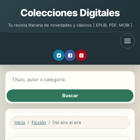
Colecciones Digitales
Tu revista literaria de novedades y clásicos [ EPUB, PDF, MOBI ]
Buscar libros
Inicio
Ficción
Del aire al aire