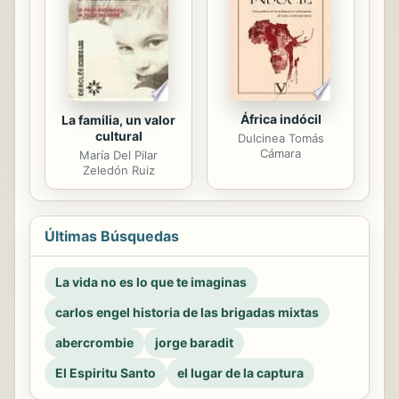
África indócil
La familia, un valor
cultural
Dulcinea Tomás
Cámara
María Del Pilar
Zeledón Ruiz
Últimas Búsquedas
La vida no es lo que te imaginas
carlos engel historia de las brigadas mixtas
abercrombie
jorge baradit
El Espiritu Santo
el lugar de la captura