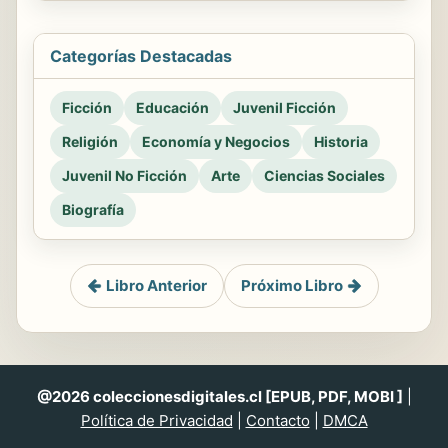
Categorías Destacadas
Ficción
Educación
Juvenil Ficción
Religión
Economía y Negocios
Historia
Juvenil No Ficción
Arte
Ciencias Sociales
Biografía
Libro Anterior
Próximo Libro
@2026 coleccionesdigitales.cl [EPUB, PDF, MOBI ]
|
Política de Privacidad
|
Contacto
|
DMCA